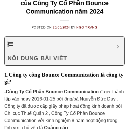
của Công Ty Cổ Phần Bounce
Communication năm 2024
POSTED ON
23/05/2024
BY
NGO TRANG
NỘI DUNG BÀI VIẾT
1.Công ty công Bounce Communication là công ty
gì?
-Công Ty Cổ Phần Bounce Communication
được thành
lập vào ngày 2016-01-25 bởi ông/bà Nguyễn Đức Duy .
Công ty đã được cấp giấy phép hoạt động kinh doanh bởi
Chi cục Thuế Quận 2 , Công Ty Cổ Phần Bounce
Communication với kinh nghiệm 8 năm hoạt động trong
lĩnh vực chủ yếu là
Quảng cáo
.