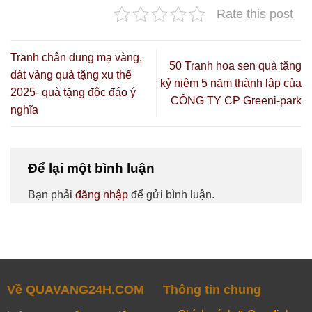
Rate this post
Tranh chân dung mạ vàng,
50 Tranh hoa sen quà tặng
dát vàng quà tặng xu thế
kỷ niệm 5 năm thành lập của
2025- quà tặng độc đáo ý
CÔNG TY CP Greeni-park
nghĩa
Để lại một bình luận
Bạn phải
đăng nhập
để gửi bình luận.
Về QUAVANG24H.COM
Thông tin chung