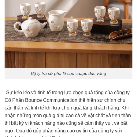
Bộ ly trà sứ pha lê cao caapc đúc vàng
-Sự kéo léo và tinh tế trong lựa chọn quà tặng của công ty
Cổ Phần Bounce Communication thể hiện sự chỉnh chu,
cẩn thân và tinh tế khi lựa chọn quà tặng khách hàng. Khi
nhận những món quà giá trị cao cả về vật chất và tinh thần
thì bất kỳ vị khách hàng nào cũng sẽ cảm thấy vui, và bất
ngờ. Qua đó góp phần nâng cao uy tín của công ty với