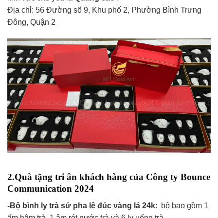
Địa chỉ: 56 Đường số 9, Khu phố 2, Phường Bình Trưng
Đông, Quận 2
2.Quà tặng tri ân khách hàng của Công ty Bounce
Communication 2024
-Bộ bình ly trà sứ pha lê đúc vàng lá 24k
: bộ bao gồm 1
ấm hâm trà, 1 âm rót nước trà và 6 ly uống trà.