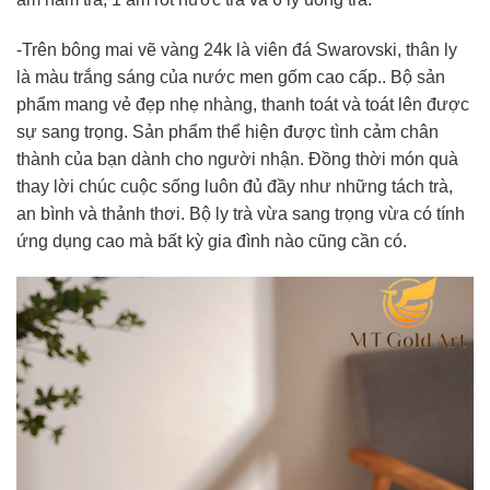
-Trên bông mai vẽ vàng 24k là viên đá Swarovski, thân ly
là màu trắng sáng của nước men gốm cao cấp.. Bộ sản
phẩm mang vẻ đẹp nhẹ nhàng, thanh toát và toát lên được
sự sang trọng. Sản phẩm thể hiện được tình cảm chân
thành của bạn dành cho người nhận. Đồng thời món quà
thay lời chúc cuộc sống luôn đủ đầy như những tách trà,
an bình và thảnh thơi. Bộ ly trà vừa sang trọng vừa có tính
ứng dụng cao mà bất kỳ gia đình nào cũng cần có.