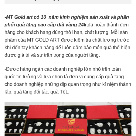
-MT Gold art có 10 năm kinh nghiệm sản xuất và phân
phối quà tặng cao cấp dát vàng 24k
,đã hoàn thành đơn
hàng cho khách hàng đúng thời hạn, chất lượng. Mỗi sản
phẩm của MT GOLD ART được kiểm tra chất lượng trước
khi đến tay khách hàng để luôn đảm bảo món quà thể hiện
được giá trị và sự trân trọng của người tặng.
-Được hàng ngàn các doanh nghiệp lớn nhỏ trên toàn
quốc tin tưởng và lựa chọn là đơn vị cung cấp quà tặng
cho doanh nghiệp những dịp quan trọng như kỉ niệm thành
lập, quà tặng đối tác, quà Tết..