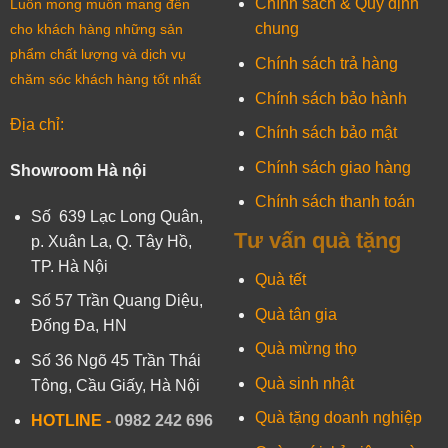
Chính sách & Quy định
Luôn mong muốn mang đến
chung
cho khách hàng những sản
phẩm chất lượng và dịch vụ
Chính sách trả hàng
chăm sóc khách hàng tốt nhất
Chính sách bảo hành
Địa chỉ:
Chính sách bảo mật
Chính sách giao hàng
Showroom Hà nội
Chính sách thanh toán
Số 639 Lạc Long Quân,
Tư vấn quà tặng
p. Xuân La, Q. Tây Hồ,
TP. Hà Nội
Quà tết
Số 57 Trần Quang Diệu,
Quà tân gia
Đống Đa, HN
Quà mừng thọ
Số 36 Ngõ 45 Trần Thái
Quà sinh nhật
Tông, Cầu Giấy, Hà Nội
Quà tặng doanh nghiệp
HOTLINE -
0982 242 696