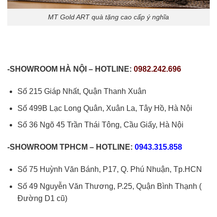
MT Gold ART quà tặng cao cấp ý nghĩa
-SHOWROOM HÀ NỘI – HOTLINE:
0982.242.696
Số 215 Giáp Nhất, Quận Thanh Xuân
Số 499B Lạc Long Quân, Xuân La, Tây Hồ, Hà Nội
Số 36 Ngõ 45 Trần Thái Tông, Cầu Giấy, Hà Nội
-SHOWROOM TPHCM – HOTLINE:
0943.315.858
Số 75 Huỳnh Văn Bánh, P17, Q. Phú Nhuận, Tp.HCN
Số 49 Nguyễn Văn Thương, P.25, Quận Bình Thạnh (
Đường D1 cũ)