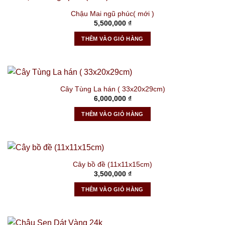
Chậu Mai ngũ phúc( mới )
5,500,000
₫
THÊM VÀO GIỎ HÀNG
Cây Tùng La hán ( 33x20x29cm)
6,000,000
₫
THÊM VÀO GIỎ HÀNG
Cây bồ đề (11x11x15cm)
3,500,000
₫
THÊM VÀO GIỎ HÀNG