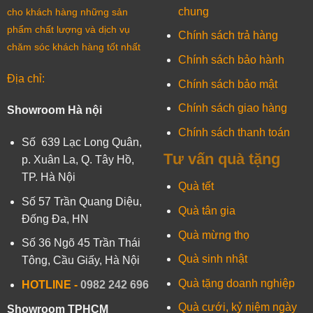
chung
cho khách hàng những sản
phẩm chất lượng và dịch vụ
Chính sách trả hàng
chăm sóc khách hàng tốt nhất
Chính sách bảo hành
Địa chỉ:
Chính sách bảo mật
Chính sách giao hàng
Showroom Hà nội
Chính sách thanh toán
Số 639 Lạc Long Quân,
Tư vấn quà tặng
p. Xuân La, Q. Tây Hồ,
TP. Hà Nội
Quà tết
Số 57 Trần Quang Diệu,
Quà tân gia
Đống Đa, HN
Quà mừng thọ
Số 36 Ngõ 45 Trần Thái
Quà sinh nhật
Tông, Cầu Giấy, Hà Nội
Quà tặng doanh nghiệp
HOTLINE -
0982 242 696
Quà cưới, kỷ niệm ngày
Showroom TPHCM