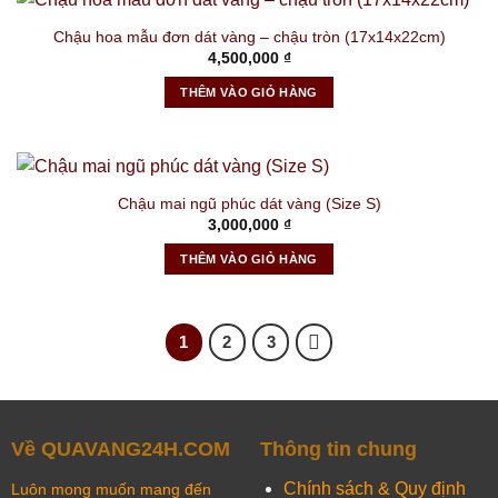
Chậu hoa mẫu đơn dát vàng – chậu tròn (17x14x22cm)
4,500,000
₫
THÊM VÀO GIỎ HÀNG
Chậu mai ngũ phúc dát vàng (Size S)
3,000,000
₫
THÊM VÀO GIỎ HÀNG
1
2
3
Về QUAVANG24H.COM
Thông tin chung
Chính sách & Quy định
Luôn mong muốn mang đến