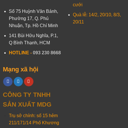
cưới
Số 75 Huỳnh Văn Bánh,
Quà lễ: 14/2, 20/10, 8/3,
Phường 17, Q. Phú
20/11
Nhuận, Tp. Hồ Chí Minh
141 Bùi Hữu Nghĩa, P.1,
Q Bình Thạnh, HCM
HOTLINE
-
093 230 8668
Mạng xã hội
CÔNG TY TNHH
SẢN XUẤT MDG
Trụ sở chính: số 15 hẻm
211/171/14 Phố Khương