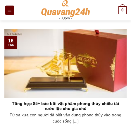
Skip
0
to
content
16
Th6
Tổng hợp 85+ bảo bối vật phẩm phong thủy chiêu tài
rước lộc cho gia chủ
Từ xa xưa con người đã biết vận dụng phong thủy vào trong
cuộc sống [...]