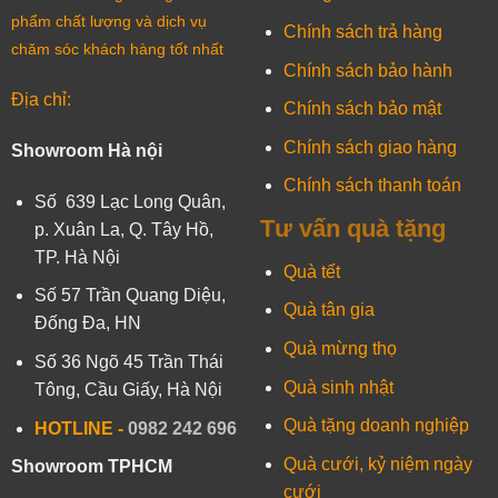
phẩm chất lượng và dịch vụ
Chính sách trả hàng
chăm sóc khách hàng tốt nhất
Chính sách bảo hành
Địa chỉ:
Chính sách bảo mật
Chính sách giao hàng
Showroom Hà nội
Chính sách thanh toán
Số 639 Lạc Long Quân,
Tư vấn quà tặng
p. Xuân La, Q. Tây Hồ,
TP. Hà Nội
Quà tết
Số 57 Trần Quang Diệu,
Quà tân gia
Đống Đa, HN
Quà mừng thọ
Số 36 Ngõ 45 Trần Thái
Quà sinh nhật
Tông, Cầu Giấy, Hà Nội
Quà tặng doanh nghiệp
HOTLINE -
0982 242 696
Quà cưới, kỷ niệm ngày
Showroom TPHCM
cưới