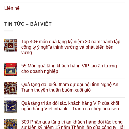
Liên hệ
TIN TỨC – BÀI VIẾT
Top 40+ món quà tặng kỷ niệm 20 năm thành lập
công ty ý nghĩa thịnh vường và phát triển bền
vững
55 Món quà tặng khách hàng VIP tạo ấn tượng
cho doanh nghiệp
Quà tặng đại biểu tham dự đại hội tỉnh Nghệ An –
Tranh thuyền thuận buồm xuôi gió
Quà tặng tri ân đối tác, khách hàng VIP của khối
ngân hàng Viettinbank – Tranh cá chép hoa sen
300 Phần quà tặng tri ân khách hàng đối tác trong
sự kiện kỷ niệm 15 năm Thành lập của công ty Hải