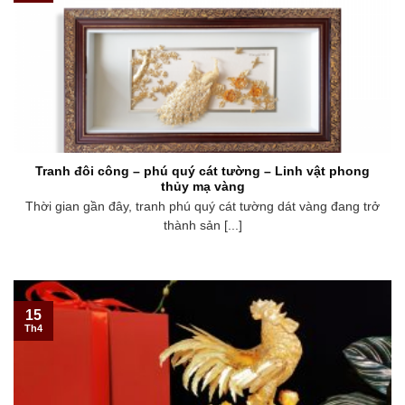
Tranh đôi công – phú quý cát tường – Linh vật phong
thủy mạ vàng
Thời gian gần đây, tranh phú quý cát tường dát vàng đang trở
thành sản [...]
15
Th4