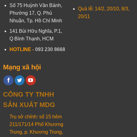
Số 75 Huỳnh Văn Bánh,
Quà lễ: 14/2, 20/10, 8/3,
Phường 17, Q. Phú
20/11
Nhuận, Tp. Hồ Chí Minh
141 Bùi Hữu Nghĩa, P.1,
Q Bình Thạnh, HCM
HOTLINE
-
093 230 8668
Mạng xã hội
CÔNG TY TNHH
SẢN XUẤT MDG
Trụ sở chính: số 15 hẻm
211/171/14 Phố Khương
Trung, p. Khương Trung,