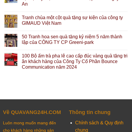
An
Tranh chùa một cột quà tặng sự kiện của công ty
GIMAUD Việt Nam
50 Tranh hoa sen quà tặng kỷ niệm 5 năm thành
lập của CÔNG TY CP Greeni-park
100 Bộ ấm trà pha lê cao cấp đúc vàng quà tặng tri
ân khách hàng của Công Ty Cổ Phần Bounce
Communication năm 2024
Về QUAVANG24H.COM
Thông tin chung
Chính sách & Quy định
Luôn mong muốn mang đến
chung
cho khách hàng những sản