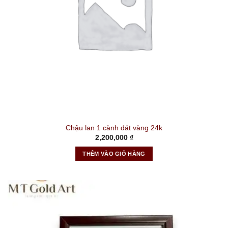
Chậu lan 1 cành dát vàng 24k
2,200,000
₫
THÊM VÀO GIỎ HÀNG