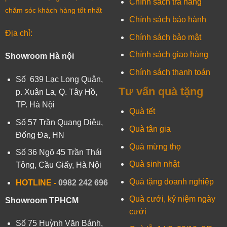
Chính sách trả hàng
chăm sóc khách hàng tốt nhất
Chính sách bảo hành
Địa chỉ:
Chính sách bảo mật
Chính sách giao hàng
Showroom Hà nội
Chính sách thanh toán
Số 639 Lạc Long Quân,
Tư vấn quà tặng
p. Xuân La, Q. Tây Hồ,
TP. Hà Nội
Quà tết
Số 57 Trần Quang Diệu,
Quà tân gia
Đống Đa, HN
Quà mừng thọ
Số 36 Ngõ 45 Trần Thái
Quà sinh nhật
Tông, Cầu Giấy, Hà Nội
Quà tặng doanh nghiệp
HOTLINE -
0982 242 696
Quà cưới, kỷ niệm ngày
Showroom TPHCM
cưới
Số 75 Huỳnh Văn Bánh,