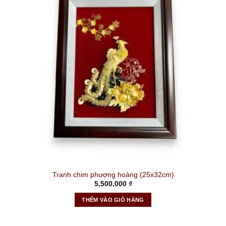
Tranh chim phượng hoàng (25x32cm)
5,500,000
₫
THÊM VÀO GIỎ HÀNG