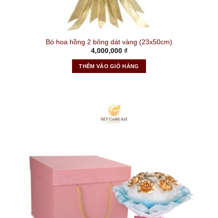
Bó hoa hồng 2 bông dát vàng (23x50cm)
4,000,000
₫
THÊM VÀO GIỎ HÀNG