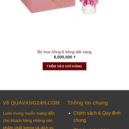
Bó hoa hồng 6 bông dát vàng
8,000,000
₫
THÊM VÀO GIỎ HÀNG
Về QUAVANG24H.COM
Thông tin chung
Chính sách & Quy định
Luôn mong muốn mang đến
chung
cho khách hàng những sản
phẩm chất lượng và dịch vụ