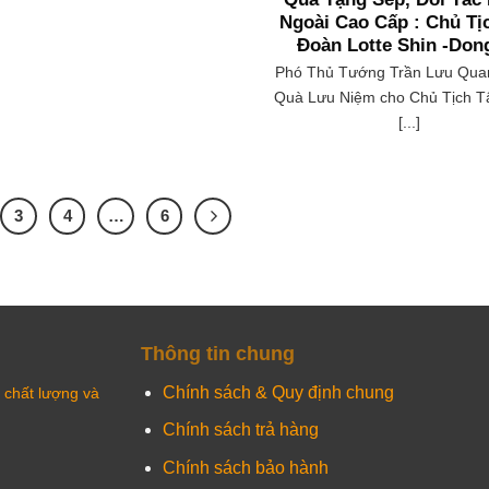
Ngoài Cao Cấp : Chủ Tị
Đoàn Lotte Shin -Don
Phó Thủ Tướng Trần Lưu Qua
Quà Lưu Niệm cho Chủ Tịch 
[...]
3
4
…
6
Thông tin chung
Chính sách & Quy định chung
chất lượng và
Chính sách trả hàng
Chính sách bảo hành