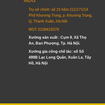
MDG
Trụ sở chính: số 15 hẻm 211/171/14
Phố Khương Trung, p. Khương Trung,
Q, Thanh Xuân, Hà Nội
MST: 0108418378
Xưởng sản xuất : Cụm 9, Xã Thọ
An, Đan Phượng, Tp. Hà Nội.
Xưởng gia công chế tác: số Số
499B Lạc Long Quân, Xuân La, Tây
Hồ, Hà Nội