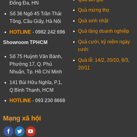
Đống Đa, HN
Quà mừng thọ
Số 36 Ngõ 45 Trần Thái
Quà sinh nhật
Tông, Cầu Giấy, Hà Nội
Quà tặng doanh nghiệp
HOTLINE -
0982 242 696
Quà cưới, kỷ niệm ngày
Showroom TPHCM
cưới
Số 75 Huỳnh Văn Bánh,
Quà lễ: 14/2, 20/10, 8/3,
Phường 17, Q. Phú
20/11
Nhuận, Tp. Hồ Chí Minh
141 Bùi Hữu Nghĩa, P.1,
Q Bình Thạnh, HCM
HOTLINE
-
093 230 8668
Mạng xã hội