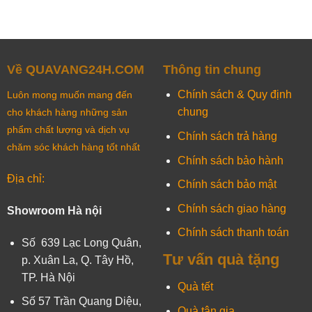
Về QUAVANG24H.COM
Thông tin chung
Chính sách & Quy định
Luôn mong muốn mang đến
chung
cho khách hàng những sản
phẩm chất lượng và dịch vụ
Chính sách trả hàng
chăm sóc khách hàng tốt nhất
Chính sách bảo hành
Địa chỉ:
Chính sách bảo mật
Chính sách giao hàng
Showroom Hà nội
Chính sách thanh toán
Số 639 Lạc Long Quân,
Tư vấn quà tặng
p. Xuân La, Q. Tây Hồ,
TP. Hà Nội
Quà tết
Số 57 Trần Quang Diệu,
Quà tân gia