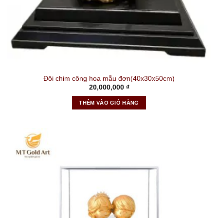
Đôi chim công hoa mẫu đơn(40x30x50cm)
20,000,000
₫
THÊM VÀO GIỎ HÀNG