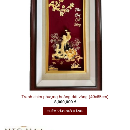
Tranh chim phượng hoàng dát vàng (40x65cm)
8,000,000
₫
THÊM VÀO GIỎ HÀNG