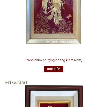
Tranh chim phượng hoàng (25x32cm)
ĐỌC TIẾP