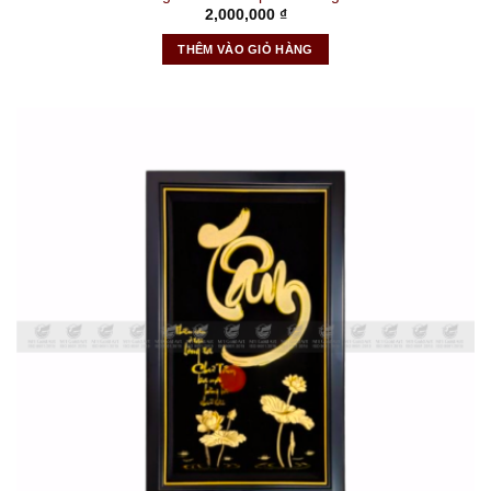
2,000,000
₫
THÊM VÀO GIỎ HÀNG