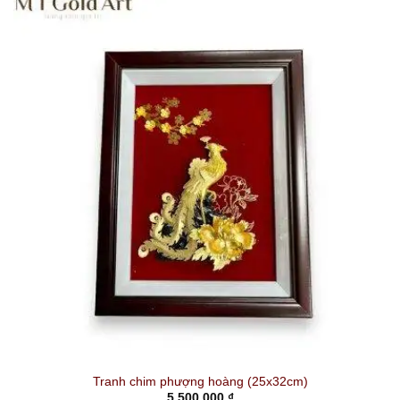
Tranh chim phượng hoàng (25x32cm)
5,500,000
₫