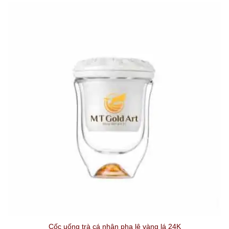
Cốc uống trà cá nhân pha lê vàng lá 24K