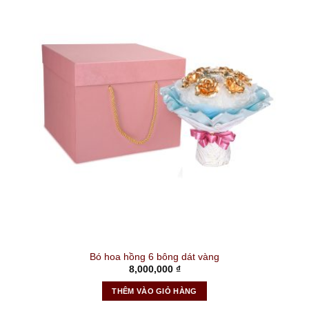
Bó hoa hồng 6 bông dát vàng
8,000,000
₫
THÊM VÀO GIỎ HÀNG