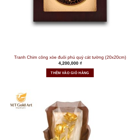
Tranh Chim công xòe đuôi phú quý cát tường (20x20cm)
4,200,000
₫
THÊM VÀO GIỎ HÀNG