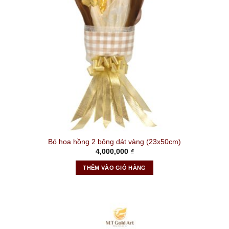
Bó hoa hồng 2 bông dát vàng (23x50cm)
4,000,000
₫
THÊM VÀO GIỎ HÀNG