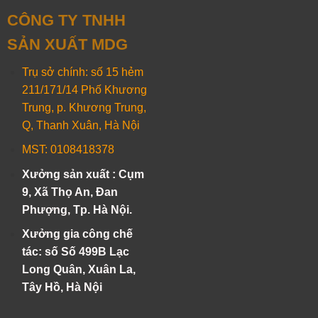
CÔNG TY TNHH
SẢN XUẤT MDG
Trụ sở chính: số 15 hẻm
211/171/14 Phố Khương
Trung, p. Khương Trung,
Q, Thanh Xuân, Hà Nội
MST: 0108418378
Xưởng sản xuất : Cụm
9, Xã Thọ An, Đan
Phượng, Tp. Hà Nội.
Xưởng gia công chế
tác: số Số 499B Lạc
Long Quân, Xuân La,
Tây Hồ, Hà Nội