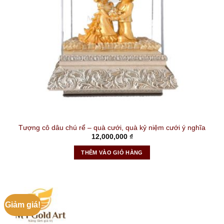
Tượng cô dâu chú rể – quà cưới, quà kỷ niệm cưới ý nghĩa
12,000,000
₫
THÊM VÀO GIỎ HÀNG
Giảm giá!