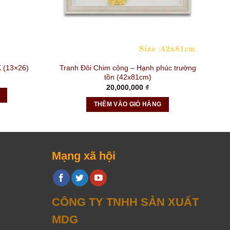
Tranh Đôi Chim công – Hạnh phúc trường
 (13×26)
tồn (42x81cm)
20,000,000
₫
THÊM VÀO GIỎ HÀNG
Mạng xã hội
CÔNG TY TNHH SẢN XUẤT
MDG