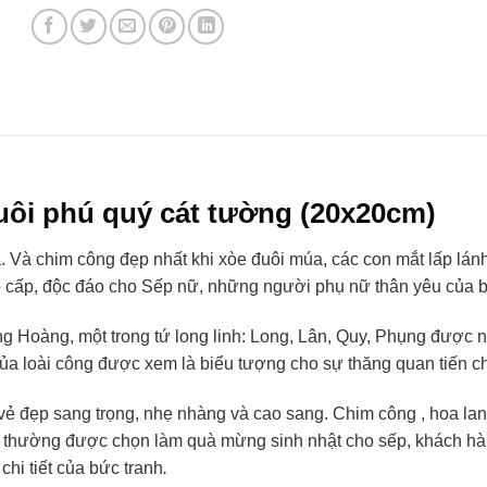
uôi phú quý cát tường (20x20cm)
 Và chim công đẹp nhất khi xòe đuôi múa, các con mắt lấp lánh
ao cấp, độc đáo cho Sếp nữ, những người phụ nữ thân yêu của 
 Hoàng, một trong tứ long linh: Long, Lân, Quy, Phụng được n
ủa loài công được xem là biểu tượng cho sự thăng quan tiến ch
vẻ đẹp sang trọng, nhẹ nhàng và cao sang. Chim công , hoa la
ng thường được chọn làm quà mừng sinh nhật cho sếp, khách hà
chi tiết của bức tranh
.