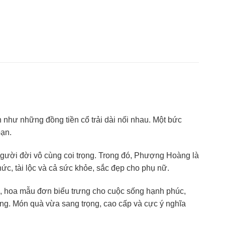
 như những đồng tiền cổ trải dài nối nhau. Một bức
bạn.
gười đời vô cùng coi trọng. Trong đó, Phượng Hoàng là
ức, tài lộc và cả sức khỏe, sắc đẹp cho phụ nữ.
n, hoa mẫu đơn biểu trưng cho cuộc sống hạnh phúc,
ng. Món quà vừa sang trọng, cao cấp và cực ý nghĩa