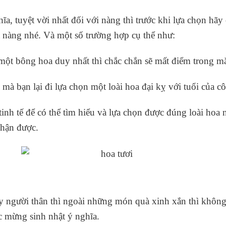
a, tuyệt vời nhất đối với nàng thì trước khi lựa chọn hãy
ủa nàng nhé. Và một số trường hợp cụ thể như:
một bông hoa duy nhất thì chắc chắn sẽ mất điểm trong mắt
à bạn lại đi lựa chọn một loài hoa đại kỵ với tuổi của cô 
 tinh tế để có thể tìm hiểu và lựa chọn được đúng loài hoa
nhận được.
ay người thân thì ngoài những món quà xinh xắn thì khôn
c mừng sinh nhật ý nghĩa.