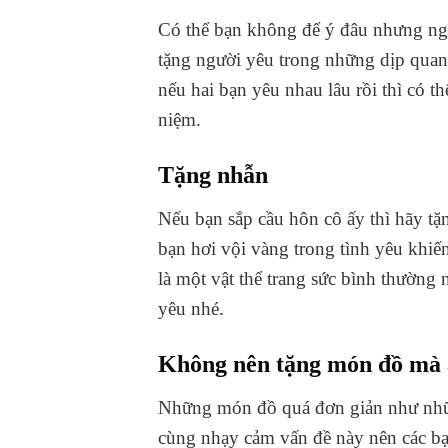
Có thể bạn không để ý đâu nhưng ngư
tặng người yêu trong những dịp quan 
nếu hai bạn yêu nhau lâu rồi thì có 
niệm.
Tặng nhẫn
Nếu bạn sắp cầu hôn cô ấy thì hãy t
bạn hơi vội vàng trong tình yêu khi
là một vật thể trang sức bình thường 
yêu nhé.
Không nên tặng món đồ mà a
Những món đồ quá đơn giản như những 
cùng nhạy cảm vấn đề này nên các b