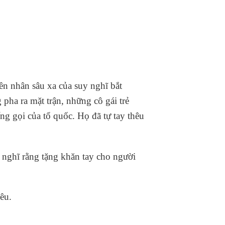
n nhân sâu xa của suy nghĩ bắt
 pha ra mặt trận, những cô gái trẻ
 gọi của tổ quốc. Họ đã tự tay thêu
 nghĩ rằng tặng khăn tay cho người
êu.