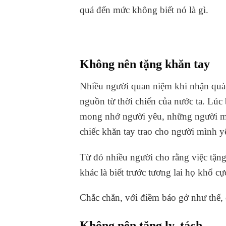
quá đến mức không biết nó là gì.
Không nên tặng khăn tay
Nhiều người quan niệm khi nhận quà 
nguồn từ thời chiến của nước ta. Lúc 
mong nhớ người yêu, những người mẹ 
chiếc khăn tay trao cho người mình y
Từ đó nhiều người cho rằng việc tặng
khác là biết trước tương lai họ khổ c
Chắc chắn, với điềm báo gở như thế,
Không nên tặng ly, tách