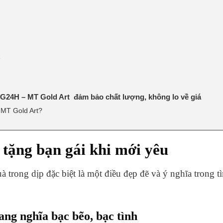
e
G24H – MT Gold Art đảm bảo chất lượng, không lo về giá
 MT Gold Art?
tặng bạn gái khi mới yêu
trong dịp đặc biệt là một điều đẹp đẽ và ý nghĩa trong 
ng nghĩa bạc bẽo, bạc tình