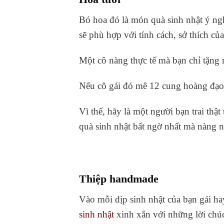
Bó hoa đó là món quà sinh nhật ý nghĩ
sẽ phù hợp với tính cách, sở thích c
Một cô nàng thực tế mà bạn chỉ tặng 
Nếu cô gái đó mê 12 cung hoàng đạo m
Vì thế, hãy là một người bạn trai thật
quà sinh nhật bất ngờ nhất mà nàng 
Thiệp handmade
Vào mỗi dịp sinh nhật của bạn gái h
sinh nhật
xinh xắn với những lời chú