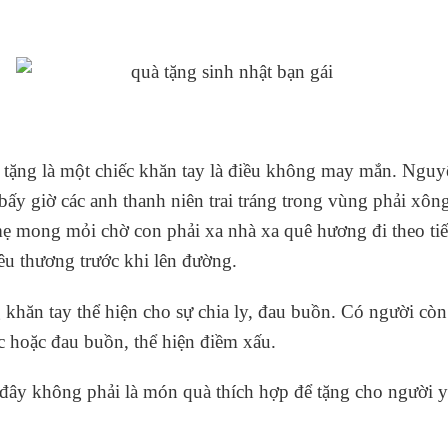
tặng là một chiếc khăn tay là điều không may mắn. Nguyê
bấy giờ các anh thanh niên trai tráng trong vùng phải xông
mong mỏi chờ con phải xa nhà xa quê hương đi theo tiếng
êu thương trước khi lên đường.
 khăn tay thể hiện cho sự chia ly, đau buồn. Có người còn
ực hoặc đau buồn, thể hiện điềm xấu.
 đây không phải là món quà thích hợp để tặng cho người y