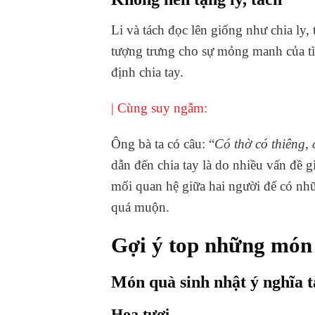
Li và tách đọc lên giống như chia ly
tượng trưng cho sự mỏng manh của t
định chia tay.
|
Cùng suy ngẫm:
Ông bà ta có câu: “
Có thờ có thiêng, 
dẫn đến chia tay là do nhiều vấn đề g
mối quan hệ giữa hai người để có nh
quá muộn.
Gợi ý top những món q
Món quà sinh nhật ý nghĩa t
Hoa tươi