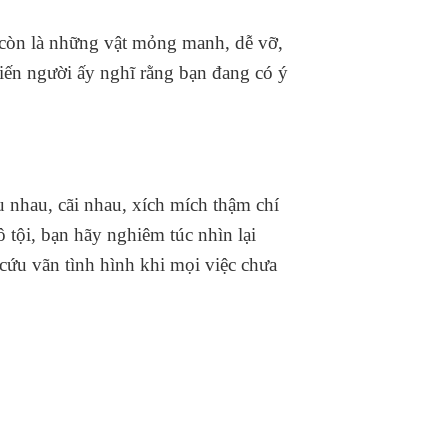
ch còn là những vật mỏng manh, dễ vỡ,
iến người ấy nghĩ rằng bạn đang có ý
êu nhau, cãi nhau, xích mích thậm chí
 tội, bạn hãy nghiêm túc nhìn lại
cứu vãn tình hình khi mọi việc chưa