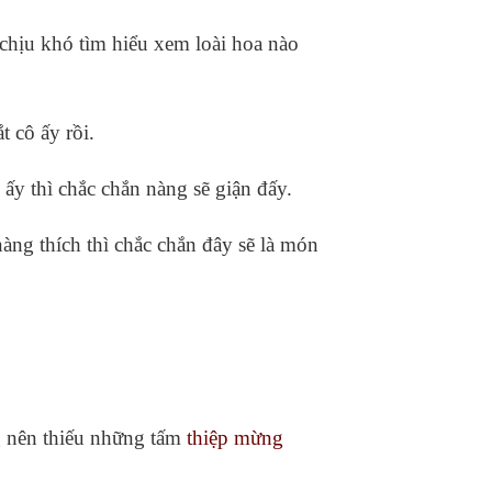
 chịu khó tìm hiểu xem loài hoa nào
 cô ấy rồi.
ấy thì chắc chắn nàng sẽ giận đấy.
 nàng thích thì chắc chắn đây sẽ là món
g nên thiếu những tấm
thiệp mừng