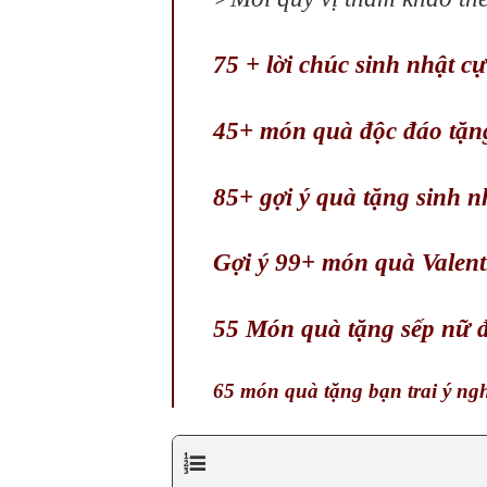
75 + lời chúc sinh nhật c
45+ món quà độc đáo tặng
85+ gợi ý quà tặng sinh n
Gợi ý 99+ món quà Valenti
55 Món quà tặng sếp nữ 
65 món quà tặng bạn trai ý ng