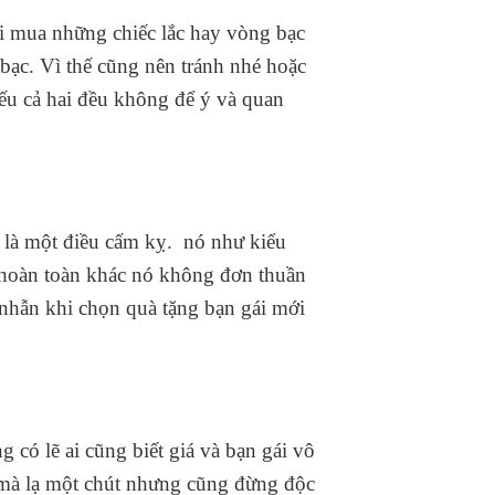
hi mua những chiếc lắc hay vòng bạc
 bạc. Vì thế cũng nên tránh nhé hoặc
nếu cả hai đều không để ý và quan
 là một điều cấm kỵ. nó như kiểu
 hoàn toàn khác nó không đơn thuần
a nhẫn khi chọn quà tặng bạn gái mới
có lẽ ai cũng biết giá và bạn gái vô
mà lạ một chút nhưng cũng đừng độc