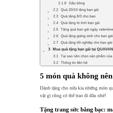
Gấu bông
Quà 20/10 tặng bạn gái
Quà tặng 8/3 cho bạn
Quà tặng tỏ tình bạn gái
Tặng quà bạn gái ngày valentin
Quà tặng giáng sinh cho bạn gái
Quà tặng tốt nghiệp cho bạn gái
Mua quà tặng bạn gái tại QUAVAN
Tại sao nên chọn sản phẩm của
Thông tin liên hệ
5 món quà không nên 
Dành tặng cho nửa kia những món quà 
vật gì cũng có thể trao đi đâu nhé!
Tặng trang sức bằng bạc: ma