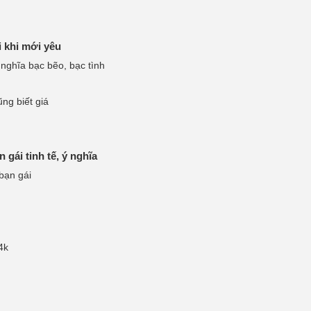
 khi mới yêu
nghĩa bạc bẽo, bạc tình
ng biết giá
gái tinh tế, ý nghĩa
bạn gái
4k