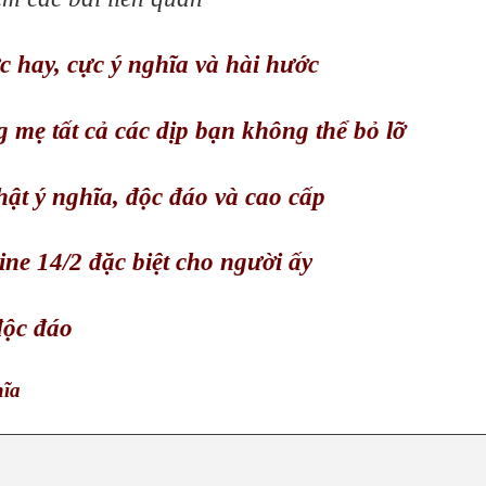
ực hay, cực ý nghĩa và hài hước
 mẹ tất cả các dịp bạn không thể bỏ lỡ
hật ý nghĩa, độc đáo và cao cấp
ne 14/2 đặc biệt cho người ấy
độc đáo
hĩa