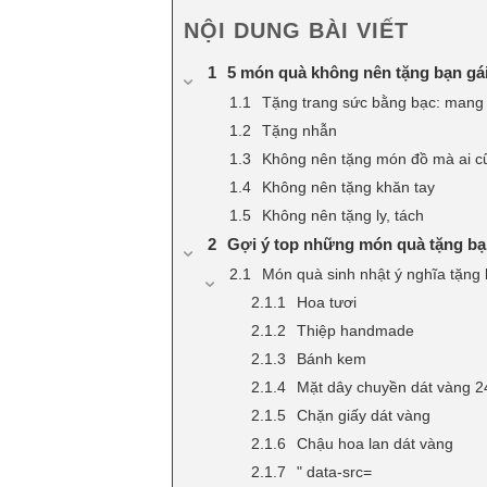
NỘI DUNG BÀI VIẾT
5 món quà không nên tặng bạn gái
Tặng trang sức bằng bạc: mang 
Tặng nhẫn
Không nên tặng món đồ mà ai cũ
Không nên tặng khăn tay
Không nên tặng ly, tách
Gợi ý top những món quà tặng bạn 
Món quà sinh nhật ý nghĩa tặng 
Hoa tươi
Thiệp handmade
Bánh kem
Mặt dây chuyền dát vàng 2
Chặn giấy dát vàng
Chậu hoa lan dát vàng
" data-src=