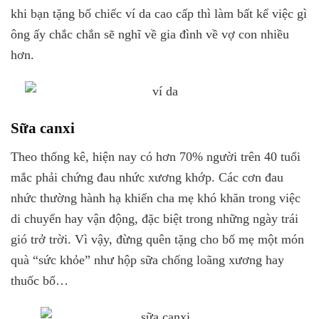
khi bạn tặng bố chiếc ví da cao cấp thì làm bất kể việc gì
ông ấy chắc chắn sẽ nghĩ về gia đình về vợ con nhiều
hơn.
Sữa canxi
Theo thống kê, hiện nay có hơn 70% người trên 40 tuổi
mắc phải chứng đau nhức xương khớp. Các cơn đau
nhức thường hành hạ khiến cha mẹ khó khăn trong việc
di chuyển hay vận động, đặc biệt trong những ngày trái
gió trở trời. Vì vậy, đừng quên tặng cho bố mẹ một món
quà “sức khỏe” như hộp sữa chống loãng xương hay
thuốc bổ…