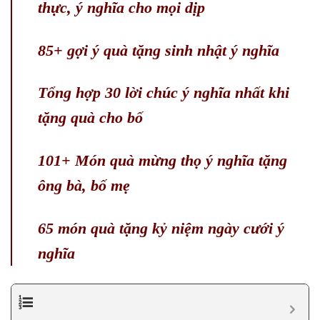
thực, ý nghĩa cho mọi dịp
85+ gợi ý quà tặng sinh nhật ý nghĩa
Tổng hợp 30 lời chúc ý nghĩa nhất khi
tặng quà cho bố
101+ Món quà mừng thọ ý nghĩa tặng
ông bà, bố mẹ
65 món quà tặng kỷ niệm ngày cưới ý
nghĩa