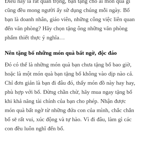
Điều này là rất quan trọng, bạn tặng cho ai món quà gì
cũng đều mong người ấy sử dụng chúng mỗi ngày. Bố
bạn là doanh nhân, giáo viên, những công việc liên quan
đến văn phòng? Hãy chọn tặng ông những văn phòng
phẩm thiết thực ý nghĩa…
Nên tặng bố những món quà bất ngờ, độc đáo
Đó có thể là những món quà bạn chưa tặng bố bao giờ,
hoặc là một món quà bạn tặng bố không vào dịp nào cả.
Chỉ đơn giản là bạn đi đâu đó, thấy món đồ này hay hay,
phù hợp với bố. Đừng chần chừ, hãy mua ngay tặng bố
khi khả năng tài chính của bạn cho phép. Nhận được
món quà bất ngờ từ những đứa con của mình, chắc chắn
bố sẽ rất vui, xúc động và tự hào. Vì đi đâu, làm gì các
con đều luôn nghĩ đến bố.