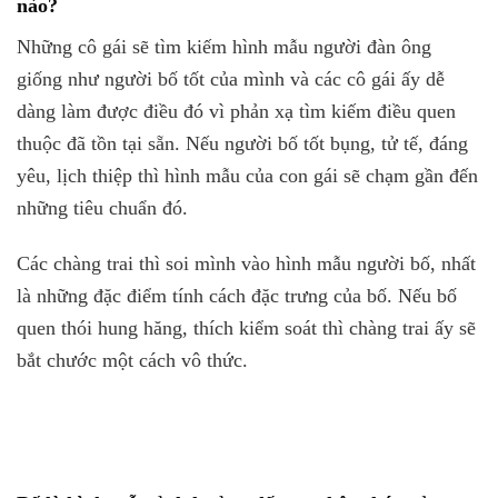
nào?
Những cô gái sẽ tìm kiếm hình mẫu người đàn ông
giống như người bố tốt của mình và các cô gái ấy dễ
dàng làm được điều đó vì phản xạ tìm kiếm điều quen
thuộc đã tồn tại sẵn. Nếu người bố tốt bụng, tử tế, đáng
yêu, lịch thiệp thì hình mẫu của con gái sẽ chạm gần đến
những tiêu chuẩn đó.
Các chàng trai thì soi mình vào hình mẫu người bố, nhất
là những đặc điểm tính cách đặc trưng của bố. Nếu bố
quen thói hung hăng, thích kiểm soát thì chàng trai ấy sẽ
bắt chước một cách vô thức.