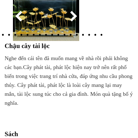
Chậu cây tài lộc
Nghe đến cái tên đã muốn mang về nhà rồi phải không
các bạn.Cây phát tài, phát lộc hiện nay trở nên rất phổ
biến trong việc trang trí nhà cửa, đáp ứng nhu cầu phong
thủy. Cây phát tài, phát lộc là loài cây mang lại may
mắn, tài lộc sung túc cho cả gia đình. Món quà tặng bố ý
nghĩa.
Sách