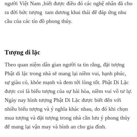
người Việt Nam ,biết được điều đó các nghệ nhân đã cho
ra đời bức tượng tam dương khai thái để đáp ứng nhu
cầu của các tín đồ phong thủy.
Tượng di lặc
Theo quan niệm dân gian người ta tin rằng, đặt tượng
Phật di lặc trong nhà sẽ mang lại niềm vui, hạnh phúc,
sự giàu có, khỏe mạnh và đem tới lòng tốt. Phật Di Lặc
được coi là biểu tượng của sự hài hòa, niềm vui vô tư lự.
Ngày nay hình tượng Phật Di Lặc được biết đến với
nhiều biểu tượng và ý nghĩa khác nhau, do đó khi chọn
mua tượng và đặt tượng trong nhà cần lưu ý phong thủy
để mang lại vận may và bình an cho gia đình.