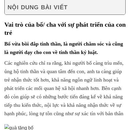
NỘI DUNG BÀI VIẾT
Vai trò của bố/ cha với sự phát triển của con
trẻ
Bố vừa bồi đắp tinh thần, là người chăm sóc và cũng
là người dạy cho con về tinh thần kỷ luật.
Các nghiên cứu chỉ ra rằng, khi người bố càng trìu mến,
ủng hộ tinh thần và quan tâm đến con, anh ta càng giúp
trẻ nhận thức tốt hơn, khả năng ngôn ngữ linh hoạt và
phát triển các mối quan hệ xã hội nhanh hơn. Bên cạnh
đó còn giúp sẽ có những bước tiến đáng kể về khả năng
tiếp thu kiến thức, nội lực và khả năng nhận thức về sự
hạnh phúc, lòng tự tôn cũng như sự xác tín với bản thân