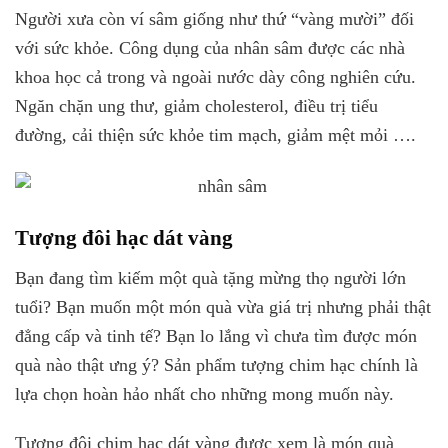
Người xưa còn ví sâm giống như thứ “vàng mười” đối
với sức khỏe. Công dụng của nhân sâm được các nhà
khoa học cả trong và ngoài nước dày công nghiên cứu.
Ngăn chặn ung thư, giảm cholesterol, điều trị tiểu
đường, cải thiện sức khỏe tim mạch, giảm mệt mỏi ….
Tượng đôi hạc dát vàng
Bạn đang tìm kiếm một quà tặng mừng thọ người lớn
tuổi? Bạn muốn một món quà vừa giá trị nhưng phải thật
đẳng cấp và tinh tế? Bạn lo lắng vì chưa tìm được món
quà nào thật ưng ý? Sản phẩm tượng chim hạc chính là
lựa chọn hoàn hảo nhất cho những mong muốn này.
Tượng đôi chim hạc dát vàng được xem là món quà