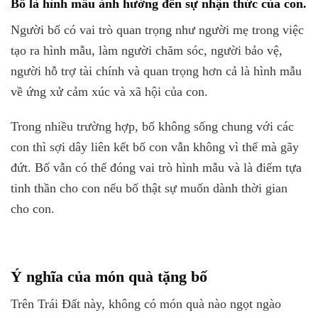
Bố là hình mẫu ảnh hưởng đến sự nhận thức của con.
Người bố có vai trò quan trọng như người mẹ trong việc
tạo ra hình mẫu, làm người chăm sóc, người bảo vệ,
người hỗ trợ tài chính và quan trọng hơn cả là hình mẫu
về ứng xử cảm xúc và xã hội của con.
Trong nhiều trường hợp, bố không sống chung với các
con thì sợi dây liên kết bố con vẫn không vì thế mà gãy
đứt. Bố vẫn có thể đóng vai trò hình mẫu và là điểm tựa
tinh thần cho con nếu bố thật sự muốn dành thời gian
cho con.
Ý nghĩa của món quà tặng bố
Trên Trái Đất này, không có món quà nào ngọt ngào