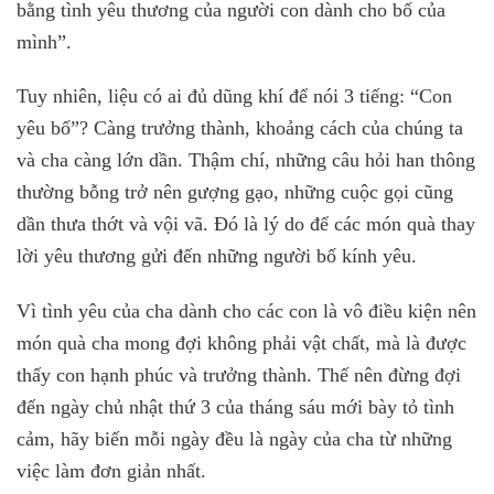
bằng tình yêu thương của người con dành cho bố của
mình”.
Tuy nhiên, liệu có ai đủ dũng khí để nói 3 tiếng: “Con
yêu bố”? Càng trưởng thành, khoảng cách của chúng ta
và cha càng lớn dần. Thậm chí, những câu hỏi han thông
thường bỗng trở nên gượng gạo, những cuộc gọi cũng
dần thưa thớt và vội vã. Đó là lý do để các món quà thay
lời yêu thương gửi đến những người bố kính yêu.
Vì tình yêu của cha dành cho các con là vô điều kiện nên
món quà cha mong đợi không phải vật chất, mà là được
thấy con hạnh phúc và trưởng thành. Thế nên đừng đợi
đến ngày chủ nhật thứ 3 của tháng sáu mới bày tỏ tình
cảm, hãy biến mỗi ngày đều là ngày của cha từ những
việc làm đơn giản nhất.