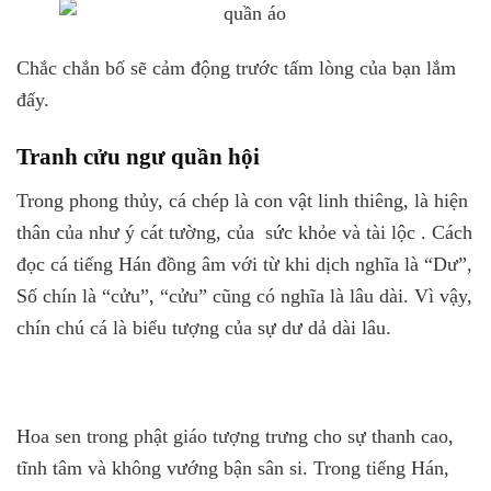
Chắc chắn bố sẽ cảm động trước tấm lòng của bạn lắm
đấy.
Tranh cửu ngư quần hội
Trong phong thủy, cá chép là con vật linh thiêng, là hiện
thân của như ý cát tường, của sức khỏe và tài lộc . Cách
đọc cá tiếng Hán đồng âm với từ khi dịch nghĩa là “Dư”,
Số chín là “cửu”, “cửu” cũng có nghĩa là lâu dài. Vì vậy,
chín chú cá là biểu tượng của sự dư dả dài lâu.
Hoa sen trong phật giáo tượng trưng cho sự thanh cao,
tĩnh tâm và không vướng bận sân si. Trong tiếng Hán,