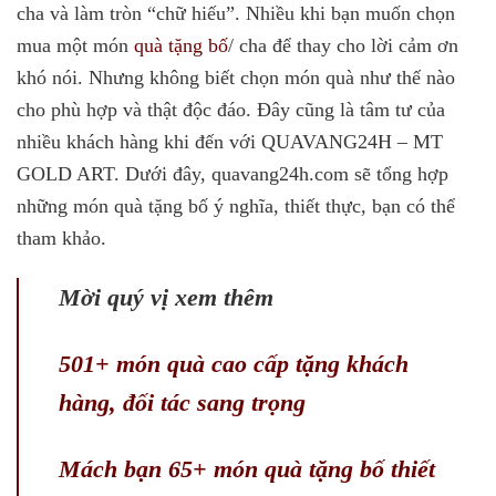
cha và làm tròn “chữ hiếu”. Nhiều khi bạn muốn chọn
mua một món
quà tặng
bố
/ cha để thay cho lời cảm ơn
khó nói. Nhưng không biết chọn món quà như thế nào
cho phù hợp và thật độc đáo. Đây cũng là tâm tư của
nhiều khách hàng khi đến với QUAVANG24H – MT
GOLD ART. Dưới đây, quavang24h.com sẽ tổng hợp
những món quà tặng bố ý nghĩa, thiết thực, bạn có thể
tham khảo.
Mời quý vị xem thêm
501+ món quà cao cấp tặng khách
hàng, đối tác sang trọng
Mách bạn 65+ món quà tặng bố thiết