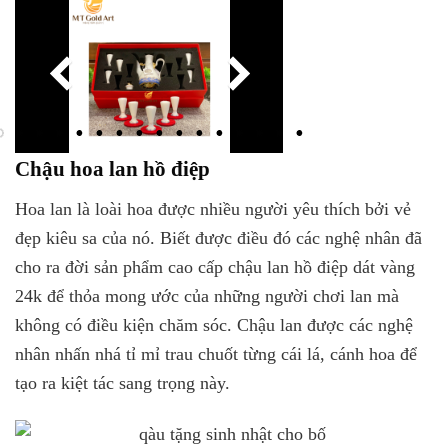
Chậu hoa lan hồ điệp
Hoa lan là loài hoa được nhiều người yêu thích bởi vẻ
đẹp kiêu sa của nó. Biết được điều đó các nghệ nhân đã
cho ra đời sản phẩm cao cấp chậu lan hồ điệp dát vàng
24k để thỏa mong ước của những người chơi lan mà
không có điều kiện chăm sóc. Chậu lan được các nghệ
nhân nhấn nhá tỉ mỉ trau chuốt từng cái lá, cánh hoa để
tạo ra kiệt tác sang trọng này.