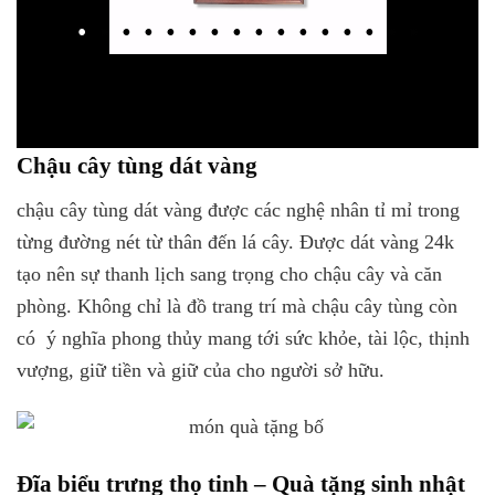
Chậu cây tùng dát vàng
chậu cây tùng dát vàng được các nghệ nhân tỉ mỉ trong
từng đường nét từ thân đến lá cây. Được dát vàng 24k
tạo nên sự thanh lịch sang trọng cho chậu cây và căn
phòng. Không chỉ là đồ trang trí mà chậu cây tùng còn
có ý nghĩa phong thủy mang tới sức khỏe, tài lộc, thịnh
vượng, giữ tiền và giữ của cho người sở hữu.
Đĩa biểu trưng thọ tinh – Quà tặng sinh nhật