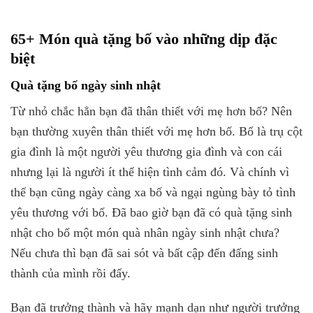
65+ Món quà tặng bố vào những dịp đặc
biệt
Quà tặng bố ngày sinh nhật
Từ nhỏ chắc hẳn bạn đã thân thiết với mẹ hơn bố? Nên
bạn thường xuyên thân thiết với mẹ hơn bố. Bố là trụ cột
gia đình là một người yêu thương gia đình và con cái
nhưng lại là người ít thể hiện tình cảm đó. Và chính vì
thế bạn cũng ngày càng xa bố và ngại ngùng bày tỏ tình
yêu thương với bố. Đã bao giờ bạn đã có quà tặng sinh
nhật cho bố một món quà nhân ngày sinh nhật chưa?
Nếu chưa thì bạn đã sai sót và bất cập đến đấng sinh
thành của mình rồi đấy.
Bạn đã trưởng thành và hãy mạnh dạn như người trưởng