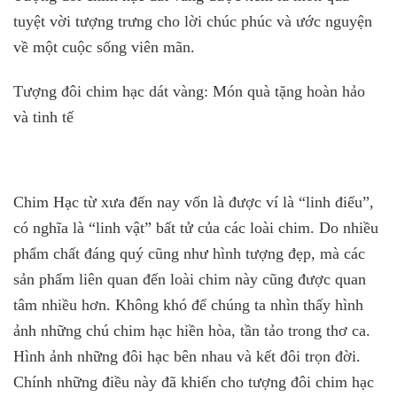
tuyệt vời tượng trưng cho lời chúc phúc và ước nguyện
về một cuộc sống viên mãn.
Tượng đôi chim hạc dát vàng: Món quà tặng hoàn hảo
và tinh tế
Chim Hạc từ xưa đến nay vốn là được ví là “linh điểu”,
có nghĩa là “linh vật” bất tử của các loài chim. Do nhiều
phẩm chất đáng quý cũng như hình tượng đẹp, mà các
sản phẩm liên quan đến loài chim này cũng được quan
tâm nhiều hơn. Không khó để chúng ta nhìn thấy hình
ảnh những chú chim hạc hiền hòa, tần tảo trong thơ ca.
Hình ảnh những đôi hạc bên nhau và kết đôi trọn đời.
Chính những điều này đã khiến cho tượng đôi chim hạc