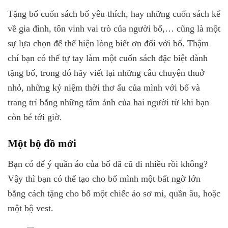
Tặng bố cuốn sách bố yêu thích, hay những cuốn sách kể
về gia đình, tôn vinh vai trò của người bố,… cũng là một
sự lựa chọn để thể hiện lòng biết ơn đối với bố. Thậm
chí bạn có thể tự tay làm một cuốn sách đặc biệt dành
tặng bố, trong đó hãy viết lại những câu chuyện thuở
nhỏ, những kỷ niệm thời thơ ấu của mình với bố và
trang trí bằng những tấm ảnh của hai người từ khi bạn
còn bé tới giờ.
Một bộ đồ mới
Bạn có để ý quần áo của bố đã cũ đi nhiều rồi không?
Vậy thì bạn có thể tạo cho bố mình một bất ngờ lớn
bằng cách tặng cho bố một chiếc áo sơ mi, quần âu, hoặc
một bộ vest.