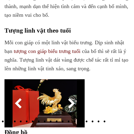
thành, mạnh dạn thể hiện tình cảm và đến cạnh bố mình,
tạo niềm vui cho bố.
Tượng linh vật theo tuổi
Mỗi con giáp có một linh vật biểu trưng. Dịp sinh nhật
bạn
tượng con giáp biểu trưng tuổi
của bố thì sẽ rất là ý
nghĩa. Tượng linh vật dát vàng được chế tác rất tỉ mỉ tạo
lên những linh vật tinh xảo, sang trọng.
Đồng hồ