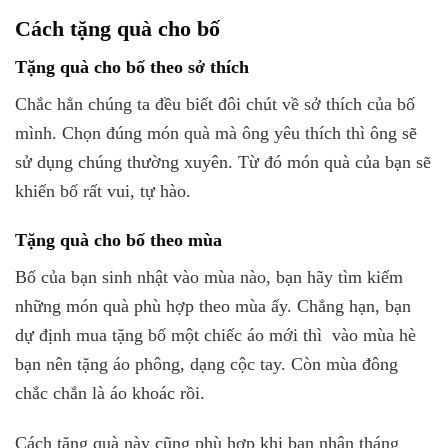
Cách tặng quà cho bố
Tặng quà cho bố theo sở thích
Chắc hẳn chúng ta đều biết đôi chút về sở thích của bố
mình. Chọn đúng món quà mà ông yêu thích thì ông sẽ
sử dụng chúng thường xuyên. Từ đó món quà của bạn sẽ
khiến bố rất vui, tự hào.
Tặng quà cho bố theo mùa
Bố của bạn sinh nhật vào mùa nào, bạn hãy tìm kiếm
những món quà phù hợp theo mùa ấy. Chẳng hạn, bạn
dự định mua tặng bố một chiếc áo mới thì vào mùa hè
bạn nên tặng áo phông, dạng cộc tay. Còn mùa đông
chắc chắn là áo khoác rồi.
Cách tặng quà này cũng phù hợp khi bạn nhận tháng