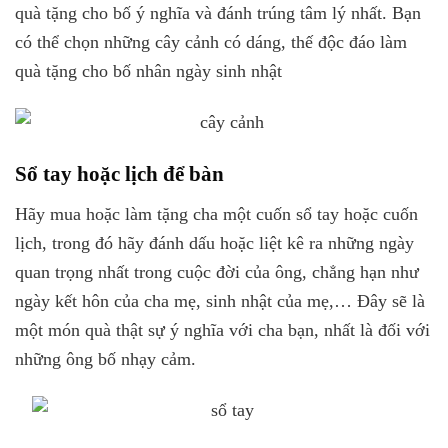
quà tặng cho bố ý nghĩa và đánh trúng tâm lý nhất. Bạn
có thể chọn những cây cảnh có dáng, thế độc đáo làm
quà tặng cho bố nhân ngày sinh nhật
Sổ tay hoặc lịch để bàn
Hãy mua hoặc làm tặng cha một cuốn sổ tay hoặc cuốn
lịch, trong đó hãy đánh dấu hoặc liệt kê ra những ngày
quan trọng nhất trong cuộc đời của ông, chẳng hạn như
ngày kết hôn của cha mẹ, sinh nhật của mẹ,… Đây sẽ là
một món quà thật sự ý nghĩa với cha bạn, nhất là đối với
những ông bố nhạy cảm.