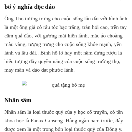
bố ý nghĩa độc đáo
Ông Thọ tượng trưng cho cuộc sống lâu dài với hình ảnh
là một ông già có râu tóc bạc trắng, trán hói cao, trên tay
cầm quả đào, với gương mặt hiền lành, mặc áo choàng
màu vàng, tượng trưng cho cuộc sống khỏe mạnh, yên
lành và lâu dài.. Bình hồ lô hay một nậm đựng rượu là
biểu tượng đầy quyền năng của cuộc sống trường thọ,
may mắn và dào dạt phước lành.
Nhân sâm
Nhân sâm là loại thuốc quý của y học cổ truyền, có tên
khoa học là Panax Ginseng. Hàng ngàn năm trước, đây
được xem là một trong bốn loại thuốc quý của Đông y.