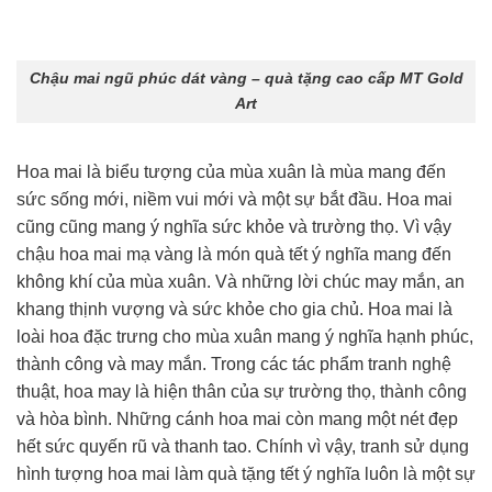
Chậu mai ngũ phúc dát vàng – quà tặng cao cấp MT Gold
Art
Hoa mai là biểu tượng của mùa xuân là mùa mang đến
sức sống mới, niềm vui mới và một sự bắt đầu. Hoa mai
cũng cũng mang ý nghĩa sức khỏe và trường thọ. Vì vậy
chậu hoa mai mạ vàng là món quà tết ý nghĩa mang đến
không khí của mùa xuân. Và những lời chúc may mắn, an
khang thịnh vượng và sức khỏe cho gia chủ. Hoa mai là
loài hoa đặc trưng cho mùa xuân mang ý nghĩa hạnh phúc,
thành công và may mắn. Trong các tác phẩm tranh nghệ
thuật, hoa may là hiện thân của sự trường thọ, thành công
và hòa bình. Những cánh hoa mai còn mang một nét đẹp
hết sức quyến rũ và thanh tao. Chính vì vậy, tranh sử dụng
hình tượng hoa mai làm quà tặng tết ý nghĩa luôn là một sự