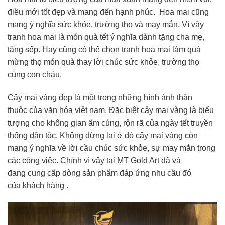
điều mới tốt đẹp và mang đến hạnh phúc. Hoa mai cũng
mang ý nghĩa sức khỏe, trường thọ và may mắn. Vì vậy
tranh hoa mai là món quà tết ý nghĩa dành tặng cha mẹ,
tặng sếp. Hay cũng có thể chọn tranh hoa mai làm quà
mừng thọ món quà thay lời chúc sức khỏe, trường thọ
cùng con cháu.
Cây mai vàng đẹp là một trong những hình ảnh thân
thuộc của văn hóa việt nam. Đặc biệt cây mai vàng là biểu
tượng cho không gian ấm cúng, rộn rã của ngày tết truyền
thống dân tộc. Không dừng lại ở đó cây mai vàng còn
mang ý nghĩa về lời cầu chúc sức khỏe, sự may mắn trong
các công việc. Chính vì vậy tại MT Gold Art đã và
đang cung cấp dòng sản phẩm đáp ứng nhu cầu đó
của khách hàng .