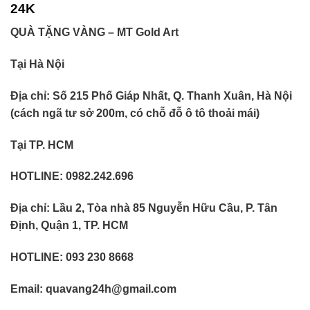
24K
QUÀ TẶNG VÀNG – MT Gold Art
Tại Hà Nội
Địa chỉ: Số 215 Phố Giáp Nhất, Q. Thanh Xuân, Hà Nội
(cách ngã tư sở 200m, có chỗ đỗ ô tô thoải mái)
Tại TP. HCM
HOTLINE: 0982.242.696
Địa chỉ: Lầu 2, Tòa nhà 85 Nguyễn Hữu Cầu, P. Tân
Định, Quận 1, TP. HCM
HOTLINE: 093 230 8668
Email: quavang24h@gmail.com