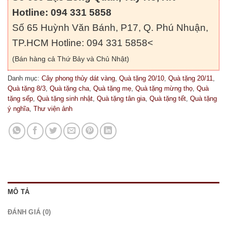
Hotline: 094 331 5858
Số 65 Huỳnh Văn Bánh, P17, Q. Phú Nhuận,
TP.HCM Hotline: 094 331 5858<
(Bán hàng cả Thứ Bảy và Chủ Nhật)
Danh mục:
Cây phong thủy dát vàng
,
Quà tặng 20/10
,
Quà tặng 20/11
,
Quà tặng 8/3
,
Quà tặng cha
,
Quà tặng mẹ
,
Quà tặng mừng thọ
,
Quà
tặng sếp
,
Quà tặng sinh nhật
,
Quà tặng tân gia
,
Quà tặng tết
,
Quà tặng
ý nghĩa
,
Thư viện ảnh
MÔ TẢ
ĐÁNH GIÁ (0)