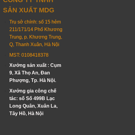
SẢN XUẤT MDG
Trụ sở chính: số 15 hẻm
211/171/14 Phố Khương
Trung, p. Khương Trung,
Q, Thanh Xuân, Hà Nội
MST: 0108418378
Xưởng sản xuất : Cụm
9, Xã Thọ An, Đan
Phượng, Tp. Hà Nội.
Xưởng gia công chế
tác: số Số 499B Lạc
Long Quân, Xuân La,
Tây Hồ, Hà Nội