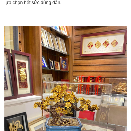
lựa chọn hết sức đúng đắn.