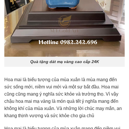
Quà tặng dát mạ vàng cao cấp 24K
Hoa mai là biểu tượng của mùa xuân là mùa mang đến
sức sống mới, niềm vui mới và một sự bắt đầu. Hoa mai
cũng cũng mang ý nghĩa sức khỏe và trường thọ. Vì vậy
chậu hoa mai mạ vàng là món quà tết ý nghĩa mang đến
không khí của mùa xuân. Và những lời chúc may mắn, an
khang thịnh vượng và sức khỏe cho gia chủ
Hoa mai là biểu tượng của mùa xuân mang đến niềm vui,