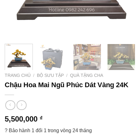
TRANG CHỦ
/
BỘ SƯU TẬP
/
QUÀ TẶNG CHA
Chậu Hoa Mai Ngũ Phúc Dát Vàng 24K
5,500,000
₫
? Bảo hành 1 đổi 1 trong vòng 24 tháng