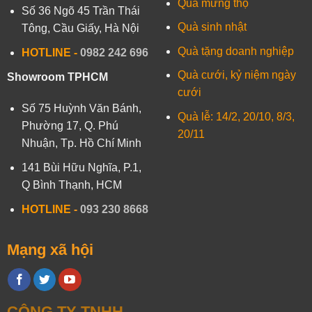
Quà mừng thọ
Số 36 Ngõ 45 Trần Thái
Quà sinh nhật
Tông, Cầu Giấy, Hà Nội
Quà tặng doanh nghiệp
HOTLINE -
0982 242 696
Quà cưới, kỷ niệm ngày
Showroom TPHCM
cưới
Số 75 Huỳnh Văn Bánh,
Quà lễ: 14/2, 20/10, 8/3,
Phường 17, Q. Phú
20/11
Nhuận, Tp. Hồ Chí Minh
141 Bùi Hữu Nghĩa, P.1,
Q Bình Thạnh, HCM
HOTLINE
-
093 230 8668
Mạng xã hội
CÔNG TY TNHH