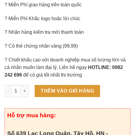
? Miễn Phí giao hàng trên toàn quốc
? Miễn Phí Khắc logo hoặc lời chúc
? Nhận hàng kiểm tra mới thanh toán
? Có thẻ chứng nhận vàng (99,99)
? Chiết khấu cao với doanh nghiệp mua số lượng lớn và
cá nhân muốn làm đại lý. Liên hệ ngay
HOTLINE: 0982
242 696
để có giá tốt nhất thị trường
Chậu Hoa Mai Ngũ Phúc Dát Vàng 24K số lượng
THÊM VÀO GIỎ HÀNG
Hỗ trợ mua hàng:
Số 639 Lạc Long Quân, Tây Hồ, HN -