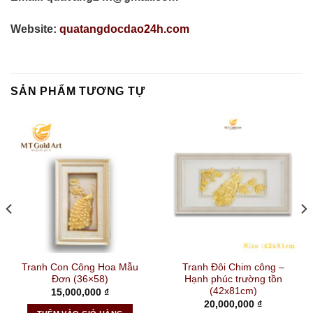
Website:
quatangdocdao24h.com
SẢN PHẨM TƯƠNG TỰ
Tranh Con Công Hoa Mẫu
Tranh Đôi Chim công –
Đơn (36×58)
Hạnh phúc trường tồn
(42x81cm)
15,000,000
₫
20,000,000
₫