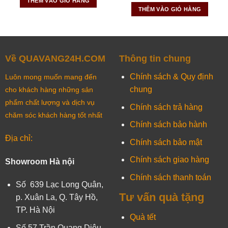
THÊM VÀO GIỎ HÀNG
THÊM VÀO GIỎ HÀNG
Về QUAVANG24H.COM
Thông tin chung
Chính sách & Quy định
Luôn mong muốn mang đến
chung
cho khách hàng những sản
phẩm chất lượng và dịch vụ
Chính sách trả hàng
chăm sóc khách hàng tốt nhất
Chính sách bảo hành
Địa chỉ:
Chính sách bảo mật
Chính sách giao hàng
Showroom Hà nội
Chính sách thanh toán
Số 639 Lạc Long Quân,
Tư vấn quà tặng
p. Xuân La, Q. Tây Hồ,
TP. Hà Nội
Quà tết
Số 57 Trần Quang Diệu,