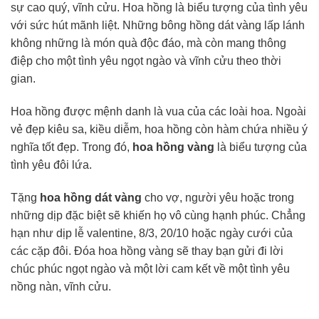
sự cao quý, vĩnh cửu. Hoa hồng là biểu tượng của tình yêu
với sức hút mãnh liệt. Những bông hồng dát vàng lấp lánh
không những là món quà độc đáo, mà còn mang thông
điệp cho một tình yêu ngọt ngào và vĩnh cửu theo thời
gian.
Hoa hồng được mệnh danh là vua của các loài hoa. Ngoài
vẻ đẹp kiêu sa, kiều diễm, hoa hồng còn hàm chứa nhiều ý
nghĩa tốt đẹp. Trong đó,
hoa hồng vàng
là biểu tượng của
tình yêu đôi lứa.
Tặng
hoa hồng dát vàng
cho vợ, người yêu hoặc trong
những dịp đặc biệt sẽ khiến họ vô cùng hạnh phúc. Chẳng
hạn như dịp lễ valentine, 8/3, 20/10 hoặc ngày cưới của
các cặp đôi. Đóa hoa hồng vàng sẽ thay bạn gửi đi lời
chúc phúc ngọt ngào và một lời cam kết về một tình yêu
nồng nàn, vĩnh cửu.