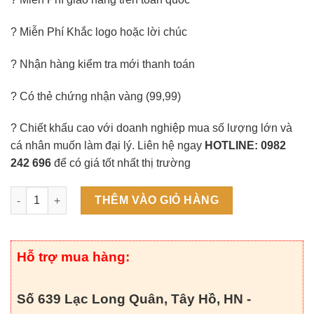
? Miễn Phí Khắc logo hoặc lời chúc
? Nhận hàng kiểm tra mới thanh toán
? Có thẻ chứng nhận vàng (99,99)
? Chiết khấu cao với doanh nghiệp mua số lượng lớn và
cá nhân muốn làm đại lý. Liên hệ ngay
HOTLINE: 0982
242 696
để có giá tốt nhất thị trường
Tranh Hoa Hồng Dát Vàng 24K (14x34cm) số lượng
THÊM VÀO GIỎ HÀNG
Hỗ trợ mua hàng:
Số 639 Lạc Long Quân, Tây Hồ, HN -