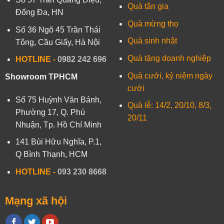
Quà tân gia
Đống Đa, HN
Quà mừng thọ
Số 36 Ngõ 45 Trần Thái
Quà sinh nhật
Tông, Cầu Giấy, Hà Nội
Quà tặng doanh nghiệp
HOTLINE -
0982 242 696
Quà cưới, kỷ niệm ngày
Showroom TPHCM
cưới
Số 75 Huỳnh Văn Bánh,
Quà lễ: 14/2, 20/10, 8/3,
Phường 17, Q. Phú
20/11
Nhuận, Tp. Hồ Chí Minh
141 Bùi Hữu Nghĩa, P.1,
Q Bình Thạnh, HCM
HOTLINE
-
093 230 8668
Mạng xã hội