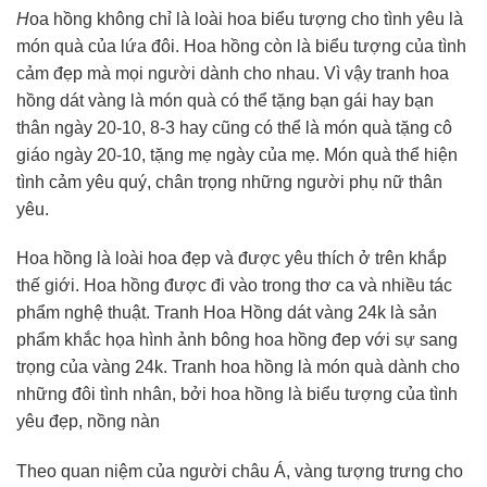
H
oa hồng không chỉ là loài hoa biểu tượng cho tình yêu là
món quà của lứa đôi. Hoa hồng còn là biểu tượng của tình
cảm đẹp mà mọi người dành cho nhau. Vì vậy tranh hoa
hồng dát vàng là món quà có thể tặng bạn gái hay bạn
thân ngày 20-10, 8-3 hay cũng có thể là món quà tặng cô
giáo ngày 20-10, tặng mẹ ngày của mẹ. Món quà thể hiện
tình cảm yêu quý, chân trọng những người phụ nữ thân
yêu.
Hoa hồng là loài hoa đẹp và được yêu thích ở trên khắp
thế giới. Hoa hồng được đi vào trong thơ ca và nhiều tác
phẩm nghệ thuật. Tranh Hoa Hồng dát vàng 24k là sản
phẩm khắc họa hình ảnh bông hoa hồng đep với sự sang
trọng của vàng 24k. Tranh hoa hồng là món quà dành cho
những đôi tình nhân, bởi hoa hồng là biểu tượng của tình
yêu đẹp, nồng nàn
Theo quan niệm của người châu Á, vàng tượng trưng cho