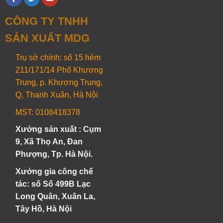
CÔNG TY TNHH
SẢN XUẤT MDG
Trụ sở chính: số 15 hẻm
211/171/14 Phố Khương
Trung, p. Khương Trung,
Q, Thanh Xuân, Hà Nội
MST: 0108418378
Xưởng sản xuất : Cụm
9, Xã Thọ An, Đan
Phượng, Tp. Hà Nội.
Xưởng gia công chế
tác: số Số 499B Lạc
Long Quân, Xuân La,
Tây Hồ, Hà Nội