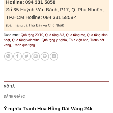
Hotline: 094 331 5858
Số 65 Huỳnh Văn Bánh, P17, Q. Phú Nhuận,
TP.HCM Hotline: 094 331 5858<
(Bán hàng cả Thứ Bảy và Chủ Nhật)
Danh mục:
Quà tặng 20/10
,
Quà tặng 8/3
,
Quà tặng mẹ
,
Quà tặng sinh
nhật
,
Quà tặng valentine
,
Quà tặng ý nghĩa
,
Thư viện ảnh
,
Tranh dát
vàng
,
Tranh quà tặng
MÔ TẢ
ĐÁNH GIÁ (0)
Ý nghĩa Tranh Hoa Hồng Dát Vàng 24k