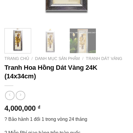
TRANG CHỦ
/
DANH MỤC SẢN PHẨM
/
TRANH DÁT VÀNG
Tranh Hoa Hồng Dát Vàng 24K
(14x34cm)
4,000,000
₫
? Bảo hành 1 đổi 1 trong vòng 24 tháng
? Miễn Phí giao hàng trên toàn quốc