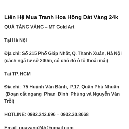
Liên Hệ Mua Tranh Hoa Hồng Dát Vàng 24k
QUÀ TẶNG VÀNG – MT Gold Art
Tại Hà Nội
Địa chỉ: Số 215 Phố Giáp Nhất, Q. Thanh Xuân, Hà Nội
(cách ngã tư sở 200m, có chỗ đỗ ô tô thoải mái)
Tại TP. HCM
Địa chỉ:
75 Huỳnh Văn Bánh, P.17, Quận Phú Nhuận
(Đoạn cắt ngang Phan Đình Phùng và Nguyễn Văn
Trỗi)
HOTLINE: 0982.242.696 – 0932.30.8668
Email: quavang24h@gmail.com