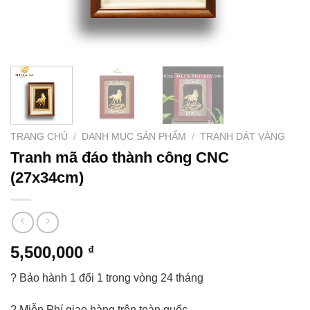
TRANG CHỦ
/
DANH MỤC SẢN PHẨM
/
TRANH DÁT VÀNG
Tranh mã đáo thành công CNC
(27x34cm)
5,500,000
₫
? Bảo hành 1 đổi 1 trong vòng 24 tháng
? Miễn Phí giao hàng trên toàn quốc