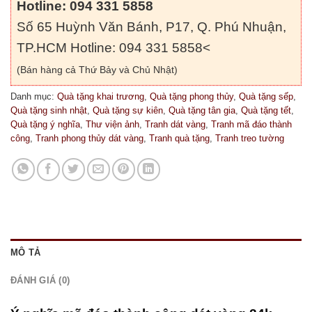
Hotline: 094 331 5858
Số 65 Huỳnh Văn Bánh, P17, Q. Phú Nhuận,
TP.HCM Hotline: 094 331 5858<
(Bán hàng cả Thứ Bảy và Chủ Nhật)
Danh mục:
Quà tặng khai trương
,
Quà tặng phong thủy
,
Quà tặng sếp
,
Quà tặng sinh nhật
,
Quà tặng sự kiên
,
Quà tặng tân gia
,
Quà tặng tết
,
Quà tặng ý nghĩa
,
Thư viện ảnh
,
Tranh dát vàng
,
Tranh mã đáo thành
công
,
Tranh phong thủy dát vàng
,
Tranh quà tặng
,
Tranh treo tường
MÔ TẢ
ĐÁNH GIÁ (0)