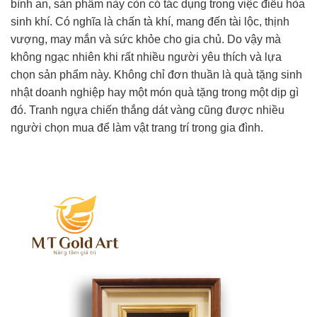
bình an, sản phẩm này còn có tác dụng trong việc điều hòa
sinh khí. Có nghĩa là chấn tà khí, mang đến tài lộc, thịnh
vượng, may mắn và sức khỏe cho gia chủ. Do vậy mà
không ngạc nhiên khi rất nhiều người yêu thích và lựa
chọn sản phẩm này. Không chỉ đơn thuần là quà tặng sinh
nhật doanh nghiệp
hay một món quà tặng trong một dịp gì
đó. Tranh ngựa chiến thắng dát vàng cũng được nhiều
người chọn mua để làm vật trang trí trong gia đình.