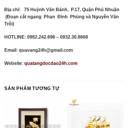
Địa chỉ:
75 Huỳnh Văn Bánh, P.17, Quận Phú Nhuận
(Đoạn cắt ngang Phan Đình Phùng và Nguyễn Văn
Trỗi)
HOTLINE: 0982.242.696 – 0932.30.8668
Email: quavang24h@gmail.com
Website:
quatangdocdao24h.com
SẢN PHẨM TƯƠNG TỰ