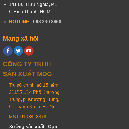
141 Bùi Hữu Nghĩa, P.1,
Q Bình Thạnh, HCM
HOTLINE
-
093 230 8668
Mạng xã hội
CÔNG TY TNHH
SẢN XUẤT MDG
Trụ sở chính: số 15 hẻm
211/171/14 Phố Khương
Trung, p. Khương Trung,
Q, Thanh Xuân, Hà Nội
MST: 0108418378
Xưởng sản xuất : Cụm