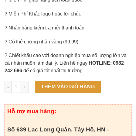
? Miễn Phí Khắc logo hoặc lời chúc
? Nhận hàng kiểm tra mới thanh toán
? Có thẻ chứng nhận vàng (99,99)
? Chiết khấu cao với doanh nghiệp mua số lượng lớn và
cá nhân muốn làm đại lý. Liên hệ ngay
HOTLINE: 0982
242 696
để có giá tốt nhất thị trường
Tranh mã đáo thành công CNC (27x34cm) số lượng
THÊM VÀO GIỎ HÀNG
Hỗ trợ mua hàng:
Số 639 Lạc Long Quân, Tây Hồ, HN -