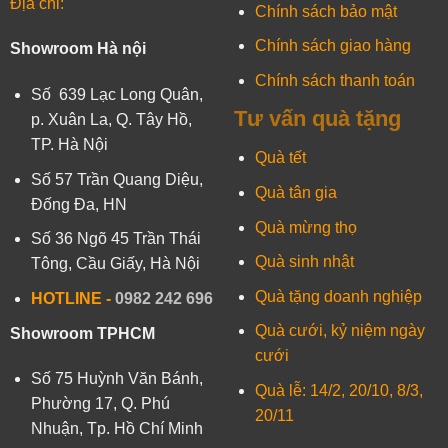
Địa chỉ:
Chính sách bảo mật
Chính sách giao hàng
Showroom Hà nội
Chính sách thanh toán
Số 639 Lạc Long Quân,
Tư vấn quà tặng
p. Xuân La, Q. Tây Hồ,
TP. Hà Nội
Quà tết
Số 57 Trần Quang Diệu,
Quà tân gia
Đống Đa, HN
Quà mừng thọ
Số 36 Ngõ 45 Trần Thái
Quà sinh nhật
Tông, Cầu Giấy, Hà Nội
Quà tặng doanh nghiệp
HOTLINE -
0982 242 696
Quà cưới, kỷ niệm ngày
Showroom TPHCM
cưới
Số 75 Huỳnh Văn Bánh,
Quà lễ: 14/2, 20/10, 8/3,
Phường 17, Q. Phú
20/11
Nhuận, Tp. Hồ Chí Minh