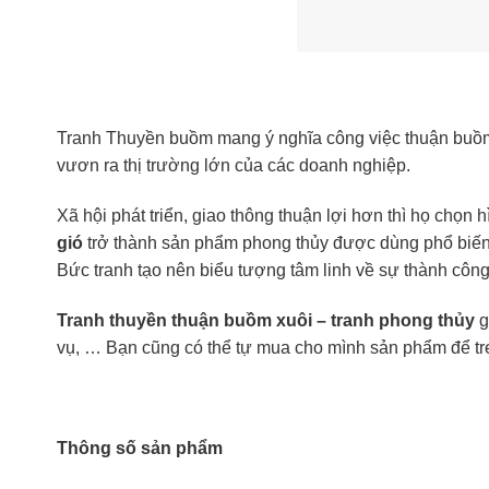
Tranh Thuyền buồm mang ý nghĩa công việc thuận buồm x
vươn ra thị trường lớn của các doanh nghiệp.
Xã hội phát triển, giao thông thuận lợi hơn thì họ chọ
gió
trở thành sản phẩm phong thủy được dùng phổ biến hơ
Bức tranh tạo nên biểu tượng
tâm linh
về sự thành công
Tranh thuyền thuận buồm xuôi – tranh phong thủy
g
vụ, … Bạn cũng có thể tự mua cho mình sản phẩm để treo
Thông số sản phẩm