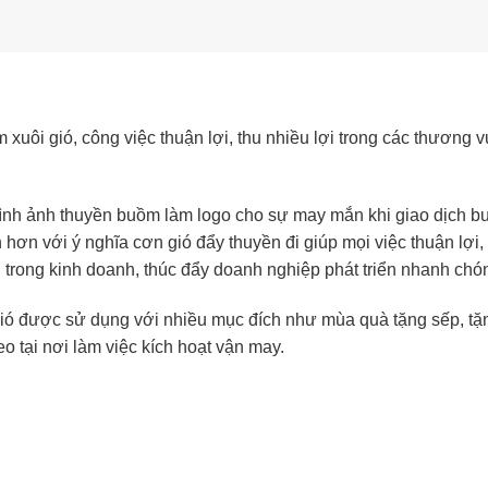
uôi gió, công việc thuận lợi, thu nhiều lợi trong các thương 
n hình ảnh thuyền buồm làm logo cho sự may mắn khi giao dịch 
n với ý nghĩa cơn gió đẩy thuyền đi giúp mọi việc thuận lợi, 
 trong kinh doanh, thúc đẩy doanh nghiệp phát triển nhanh chó
ió được sử dụng với nhiều mục đích như mùa quà tặng sếp
, t
 tại nơi làm việc kích hoạt vận may.