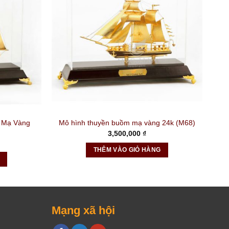
 Mạ Vàng
Mô hình thuyền buồm mạ vàng 24k (M68)
3,500,000
₫
THÊM VÀO GIỎ HÀNG
Mạng xã hội