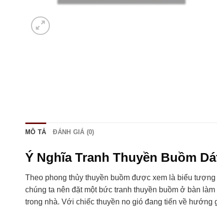
MÔ TẢ
ĐÁNH GIÁ (0)
Ý Nghĩa Tranh Thuyền Buồm Dá
Theo phong thủy thuyền buồm được xem là biểu tượng củ
chúng ta nên đặt một bức tranh thuyền buồm ở bàn làm 
trong nhà. Với chiếc thuyền no gió đang tiến về hướng g