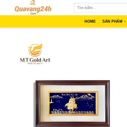
Skip
Tìm
to
kiếm:
content
HOME
SẢN PHẨM