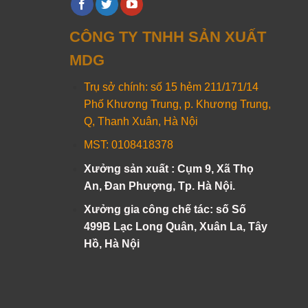
CÔNG TY TNHH SẢN XUẤT
MDG
Trụ sở chính: số 15 hẻm 211/171/14
Phố Khương Trung, p. Khương Trung,
Q, Thanh Xuân, Hà Nội
MST: 0108418378
Xưởng sản xuất : Cụm 9, Xã Thọ
An, Đan Phượng, Tp. Hà Nội.
Xưởng gia công chế tác: số Số
499B Lạc Long Quân, Xuân La, Tây
Hồ, Hà Nội