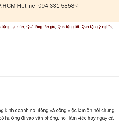
.HCM Hotline: 094 331 5858<
 tặng sự kiên
,
Quà tặng tân gia
,
Quà tặng tết
,
Quà tặng ý nghĩa
,
g kinh doanh nói riêng và công việc làm ăn nói chung,
 có hướng đi vào văn phòng, nơi làm việc hay ngay cả