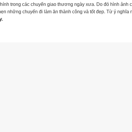
hính trong các chuyến giao thương ngày xưa. Do đó hình ảnh c
ẹn những chuyến đi làm ăn thành công và tốt đẹp. Từ ý nghĩa
y.