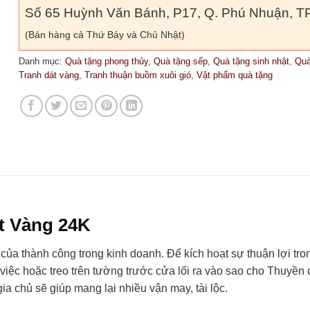
Số 65 Huỳnh Văn Bánh, P17, Q. Phú Nhuận, TP
(Bán hàng cả Thứ Bảy và Chủ Nhật)
Danh mục:
Quà tặng phong thủy
,
Quà tặng sếp
,
Quà tặng sinh nhật
,
Quà
Tranh dát vàng
,
Tranh thuận buồm xuôi gió
,
Vật phẩm quà tặng
t Vàng 24K
a thành công trong kinh doanh. Để kích hoạt sự thuận lợi tron
việc hoặc treo trên tường trước cửa lối ra vào sao cho Thuyền
ia chủ sẽ giúp mang lại nhiều vận may, tài lộc.