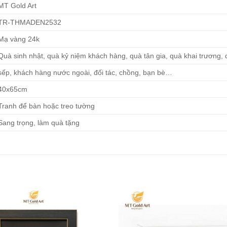
MT Gold Art
TR-THMADEN2532
Mạ vàng 24k
Quà sinh nhật, quà kỷ niệm khách hàng, quà tân gia, quà khai trương, 
sếp, khách hàng nước ngoài, đối tác, chồng, bạn bè…
40x65cm
Tranh để bàn hoặc treo tường
Sang trọng, làm quà tặng