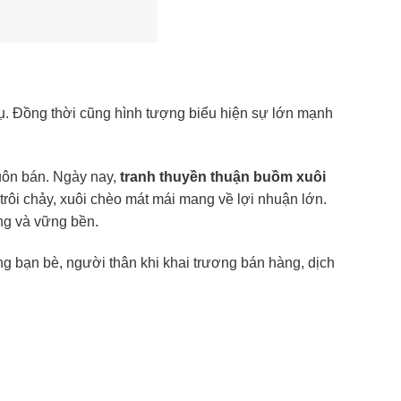
vụ. Đồng thời cũng hình tượng biểu hiện sự lớn mạnh
buôn bán. Ngày nay,
tranh thuyền thuận buồm xuôi
trôi chảy, xuôi chèo mát mái mang về lợi nhuận lớn.
ng và vững bền.
ặng bạn bè, người thân khi khai trương bán hàng, dịch