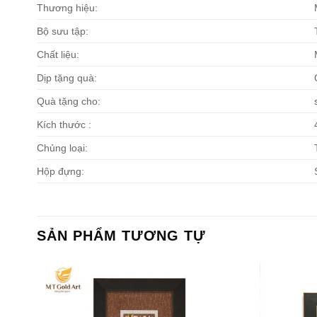
Thương hiệu:
Bộ sưu tập:
Chất liệu:
Dịp tặng quà:
Quà tặng cho:
Kích thước :
Chủng loại:
Hộp đựng:
SẢN PHẨM TƯƠNG TỰ