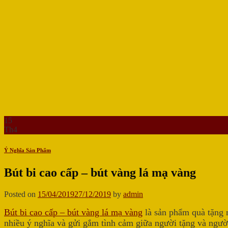
15
Th4
Ý Nghĩa Sản Phẩm
Bút bi cao cấp – bút vàng lá mạ vàng
Posted on
15/04/2019
27/12/2019
by
admin
Bút bi cao cấp – bút vàng lá mạ vàng
là sản phẩm quà tặng
nhiều ý nghĩa và gửi gắm tình cảm giữa người tặng và người