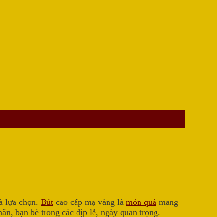
à lựa chọn.
Bút
cao cấp mạ vàng là
món quà
mang
n, bạn bè trong các dịp lễ, ngày quan trọng.