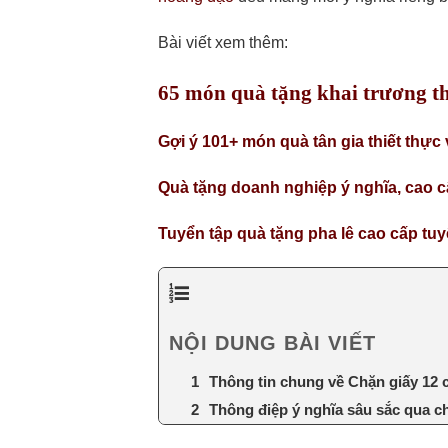
Bài viết xem thêm:
65 món quà tặng khai trương th
Gợi ý 101+ món quà tân gia thiết thực v
Quà tặng doanh nghiệp ý nghĩa, cao c
Tuyển tập quà tặng pha lê cao cấp tuy
NỘI DUNG BÀI VIẾT
Thông tin chung về Chặn giấy 12
Thông điệp ý nghĩa sâu sắc qua c