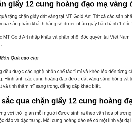
ặn giấy 12 cung hoàng đạo mạ vàng 
quà tặng chặn giấy dát vàng tại MT Gold Art. Tất cả các sản 
 mua sản phẩm khách hàng sẽ được nhận giấy bảo hành 1 đổi 1
MT Gold Art nhập khẩu và phân phối độc quyền tại Việt Nam. C
.
 Món Quà cao cấp
g
đều được các nghệ nhân chế tác tỉ mỉ và khéo léo đến từng chi
g. Hình ảnh các cung hoàng đạo được dát vàng sáng bóng và t
ật và tính thẩm mĩ sang trọng, đẳng cấp khác biệt.
 sắc qua chặn giấy 12 cung hoàng đ
ng với thời gian mỗi người được sinh ra theo văn hóa phương
 đáo và đặc trưng. Mỗi cung hoàng đảo sẽ có một linh vật đại 