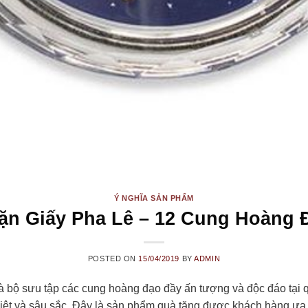
Ý NGHĨA SẢN PHẨM
ặn Giấy Pha Lê – 12 Cung Hoàng 
POSTED ON
15/04/2019
BY
ADMIN
à bộ sưu tập các cung hoàng đạo đầy ấn tượng và độc đáo tạ
iệt và sâu sắc. Đây là sản phẩm quà tặng được khách hàng ưa 