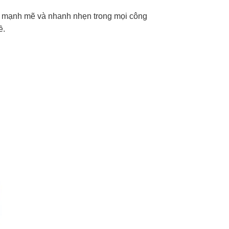
 mạnh mẽ và nhanh nhẹn trong mọi công
ề.