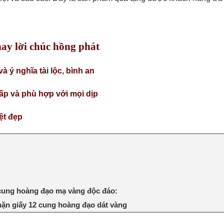
ay lời chúc hồng phát
à ý nghĩa tài lộc, bình an
ấp và phù hợp với mọi dịp
ệt đẹp
 cung hoàng đạo mạ vàng độc đáo:
hặn giấy 12 cung hoàng đạo dát vàng