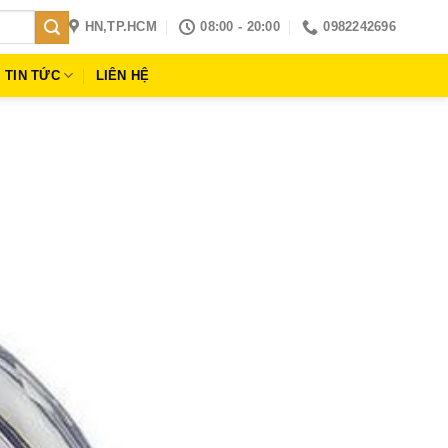
HN,TP.HCM
08:00 - 20:00
0982242696
TIN TỨC
LIÊN HỆ