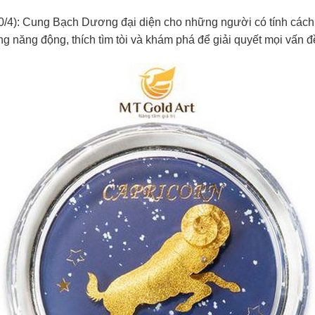
0/4):
Cung Bạch Dương đại diện cho những người có tính cách
ng năng động, thích tìm tòi và khám phá để giải quyết mọi vấn đ