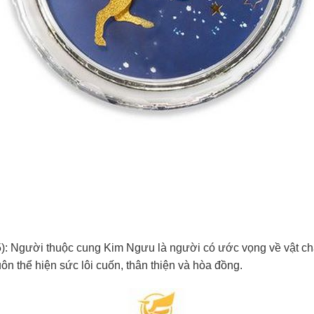
5): Người thuộc cung Kim Ngưu là người có ước vọng về vật chấ
n thể hiện sức lôi cuốn, thân thiện và hòa đồng.