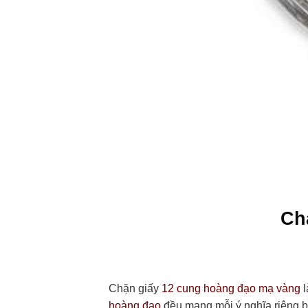
Ch
Chặn giấy
12 cung hoàng đạo mạ vàng
l
hoàng đạo
đều mang mỗi ý nghĩa riêng b