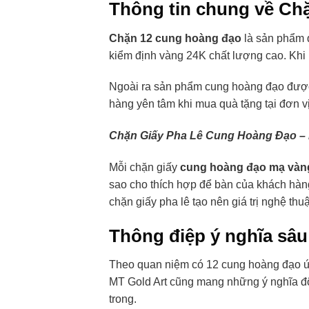
Thông tin chung về Ch
Chặn 12 cung hoàng đạo
là sản phẩm 
kiểm định vàng 24K chất lượng cao. Khi
Ngoài ra sản phẩm cung hoàng đạo được 
hàng yên tâm khi mua quà tặng tại đơn vị
Chặn Giấy Pha Lê Cung Hoàng Đạo –
Mỗi chặn giấy
cung
hoàng đạo mạ vàn
sao cho thích hợp để bàn của khách hàn
chặn giấy pha lê tạo nên giá trị nghệ thu
Thông điệp ý nghĩa sâu
Theo quan niệm có 12 cung hoàng đạo ứ
MT Gold Art cũng mang những ý nghĩa độc
trong.