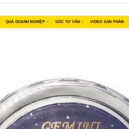
QUÀ DOANH NGHIỆP
GÓC TƯ VẤN
VIDEO SẢN PHẨM