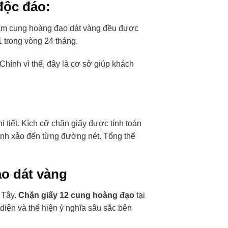
độc đáo:
phẩm cung hoàng đạo dát vàng đều được
 trong vòng 24 tháng.
hính vì thế, đây là cơ sở giúp khách
 tiết. Kích cỡ chặn giấy được tính toán
inh xảo đến từng đường nét. Tổng thể
ạo dát vàng
 Tây.
Chặn giấy
12 cung hoàng đạo
tại
diện và thể hiện ý nghĩa sâu sắc bên