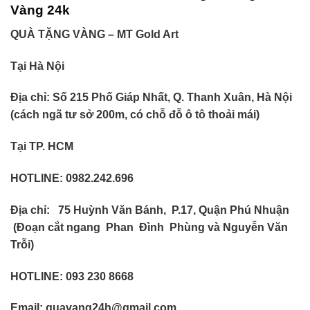
Vàng 24k
QUÀ TẶNG VÀNG – MT Gold Art
Tại Hà Nội
Địa chỉ: Số 215 Phố Giáp Nhất, Q. Thanh Xuân, Hà Nội
(cách ngã tư sở 200m, có chỗ đỗ ô tô thoải mái)
Tại TP. HCM
HOTLINE: 0982.242.696
Địa chỉ:
75 Huỳnh Văn Bánh, P.17, Quận Phú Nhuận
(Đoạn cắt ngang Phan Đình Phùng và Nguyễn Văn
Trỗi)
HOTLINE: 093 230 8668
Email: quavang24h@gmail.com