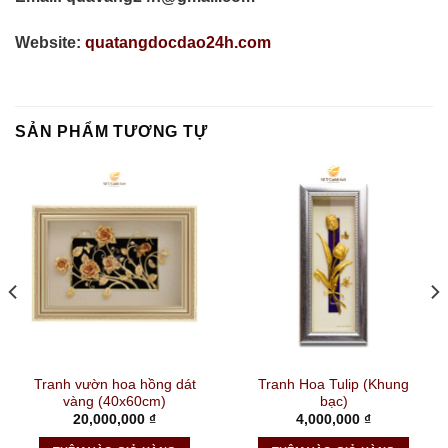
Website:
quatangdocdao24h.com
SẢN PHẨM TƯƠNG TỰ
Tranh vườn hoa hồng dát
Tranh Hoa Tulip (Khung
vàng (40x60cm)
bạc)
20,000,000
₫
4,000,000
₫