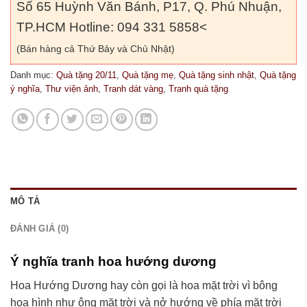
Số 65 Huỳnh Văn Bánh, P17, Q. Phú Nhuận,
TP.HCM Hotline: 094 331 5858<
(Bán hàng cả Thứ Bảy và Chủ Nhật)
Danh mục:
Quà tặng 20/11
,
Quà tặng mẹ
,
Quà tặng sinh nhật
,
Quà tặng
ý nghĩa
,
Thư viện ảnh
,
Tranh dát vàng
,
Tranh quà tặng
MÔ TẢ
ĐÁNH GIÁ (0)
Ý nghĩa tranh hoa hướng dương
Hoa Hướng Dương hay còn gọi là hoa mặt trời vì bông
hoa hình như ông mặt trời và nở hướng về phía mặt trời