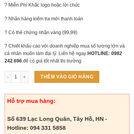
? Miễn Phí Khắc logo hoặc lời chúc
? Nhận hàng kiểm tra mới thanh toán
? Có thẻ chứng nhận vàng (99,99)
? Chiết khấu cao với doanh nghiệp mua số lượng lớn và
cá nhân muốn làm đại lý. Liên hệ ngay
HOTLINE: 0982
242 696
để có giá tốt nhất thị trường
Tranh Hoa Hướng Dương (nền sáng) số lượng
THÊM VÀO GIỎ HÀNG
Hỗ trợ mua hàng:
Số 639 Lạc Long Quân, Tây Hồ, HN -
Hotline: 094 331 5858