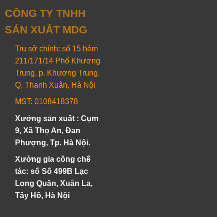
CÔNG TY TNHH
SẢN XUẤT MDG
Trụ sở chính: số 15 hẻm
211/171/14 Phố Khương
Trung, p. Khương Trung,
Q, Thanh Xuân, Hà Nội
MST: 0108418378
Xưởng sản xuất : Cụm
9, Xã Thọ An, Đan
Phượng, Tp. Hà Nội.
Xưởng gia công chế
tác: số Số 499B Lạc
Long Quân, Xuân La,
Tây Hồ, Hà Nội