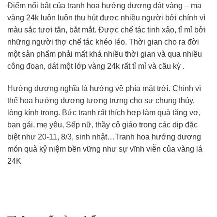
Điểm nổi bật của tranh hoa hướng dương dát vàng – mạ
vàng 24k luôn luôn thu hút được nhiều người bởi chính vì
màu sắc tươi tắn, bắt mắt. Được chế tác tinh xảo, tỉ mỉ bởi
những người thợ chế tác khéo léo. Thời gian cho ra đời
một sản phẩm phải mất khá nhiều thời gian và qua nhiều
công đoạn, dát một lớp vàng 24k rất tỉ mỉ và cầu kỳ .
Hướng dương nghĩa là hướng về phía mặt trời. Chính vì
thế hoa hướng dương tượng trưng cho sự chung thủy,
lòng kính trọng. Bức tranh rất thích hợp làm quà tặng vợ,
bạn gái, mẹ yêu, Sếp nữ, thầy cô giáo trong các dịp đặc
biệt như 20-11, 8/3, sinh nhật…Tranh hoa hướng dương
món quà kỷ niệm bền vững như sự vĩnh viễn của vàng lá
24K