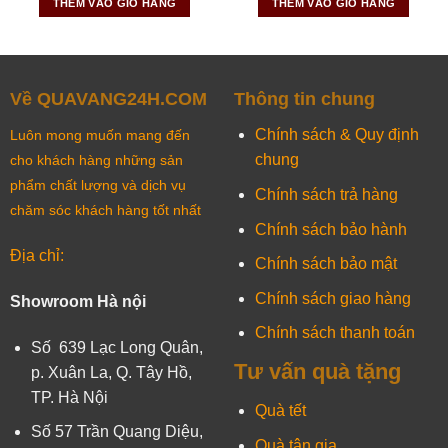
THÊM VÀO GIỎ HÀNG
THÊM VÀO GIỎ HÀNG
Về QUAVANG24H.COM
Thông tin chung
Chính sách & Quy định
Luôn mong muốn mang đến
chung
cho khách hàng những sản
phẩm chất lượng và dịch vụ
Chính sách trả hàng
chăm sóc khách hàng tốt nhất
Chính sách bảo hành
Địa chỉ:
Chính sách bảo mật
Chính sách giao hàng
Showroom Hà nội
Chính sách thanh toán
Số 639 Lạc Long Quân,
Tư vấn quà tặng
p. Xuân La, Q. Tây Hồ,
TP. Hà Nội
Quà tết
Số 57 Trần Quang Diệu,
Quà tân gia