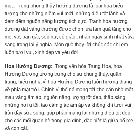
mọc. Trong phong thủy hướng dương là loại hoa biểu
tượng cho những niềm vui mới, những điều tốt lành và
đem đếm nguồn năng lượng tích cực. Tranh hoa hướng
dương dát vàng thường được chọn lựa làm quà tặng cho
mẹ, vợ, bạn gái, sếp nữ, cô giáo.. nhân ngày sinh nhật vừa
sang trọng lại ý nghĩa. Món quà thay lời chúc các chị em
luôn tươi vui, xinh đẹp và yêu đời
Hoa
Hướng Dương:
. Trong văn hóa Trung Hoa, hoa
Hướng Dương tượng trưng cho sự chung thủy, quân
trung, hiếu nghĩa vì hoa Hướng Dương luôn hướng thẳng
về phía mặt trời. Chính vì thế nó mang tới cho căn nhà một
màu vàng ấm áp, nguồn năng lượng tốt đẹp, thắp sáng
những nơi u tối, tạo cảm giác ấm áp và không khí tươi vui
tràn đầy sức sống, góp phần mang lại những điều tốt đẹp
cho các mối quan hệ trong gia đình, đặc biệt là giữa bố mẹ
và con cái..