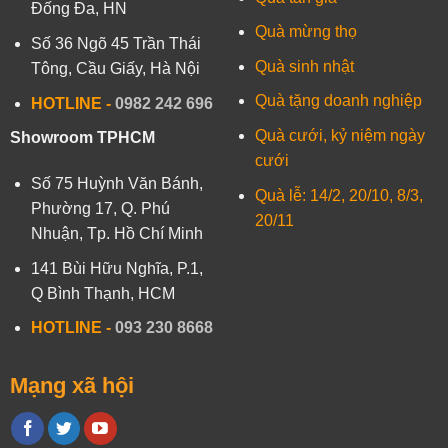
Đống Đa, HN
Quà mừng thọ
Số 36 Ngõ 45 Trần Thái
Quà sinh nhật
Tông, Cầu Giấy, Hà Nội
Quà tặng doanh nghiệp
HOTLINE -
0982 242 696
Quà cưới, kỷ niệm ngày
Showroom TPHCM
cưới
Số 75 Huỳnh Văn Bánh,
Quà lễ: 14/2, 20/10, 8/3,
Phường 17, Q. Phú
20/11
Nhuận, Tp. Hồ Chí Minh
141 Bùi Hữu Nghĩa, P.1,
Q Bình Thạnh, HCM
HOTLINE
-
093 230 8668
Mạng xã hội