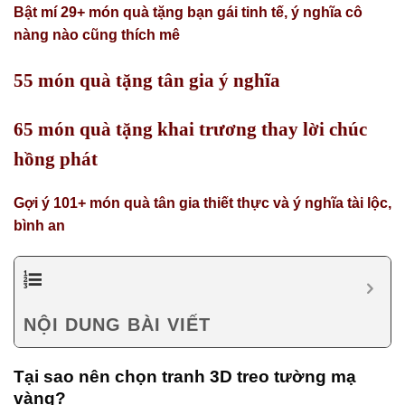
Bật mí 29+ món quà tặng bạn gái tinh tế, ý nghĩa cô
nàng nào cũng thích mê
55 món quà tặng tân gia ý nghĩa
65 món quà tặng khai trương thay lời chúc
hồng phát
Gợi ý 101+ món quà tân gia thiết thực và ý nghĩa tài lộc,
bình an
NỘI DUNG BÀI VIẾT
Tại sao nên chọn tranh 3D treo tường mạ
vàng?