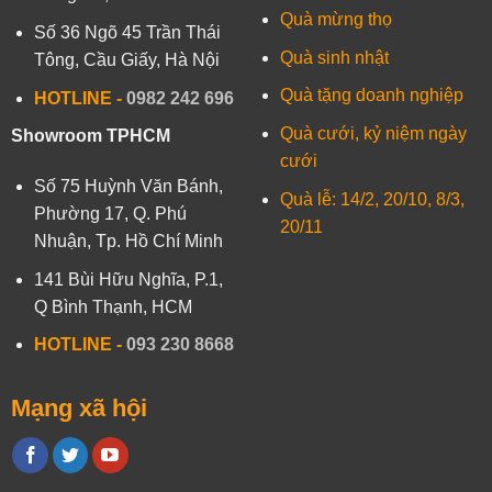
Quà mừng thọ
Số 36 Ngõ 45 Trần Thái
Quà sinh nhật
Tông, Cầu Giấy, Hà Nội
Quà tặng doanh nghiệp
HOTLINE -
0982 242 696
Quà cưới, kỷ niệm ngày
Showroom TPHCM
cưới
Số 75 Huỳnh Văn Bánh,
Quà lễ: 14/2, 20/10, 8/3,
Phường 17, Q. Phú
20/11
Nhuận, Tp. Hồ Chí Minh
141 Bùi Hữu Nghĩa, P.1,
Q Bình Thạnh, HCM
HOTLINE
-
093 230 8668
Mạng xã hội