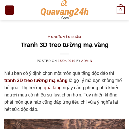
Skip
0
to
content
Ý NGHĨA SẢN PHẨM
Tranh 3D treo tường mạ vàng
POSTED ON
15/04/2019
BY
ADMIN
Nếu bạn có ý định chọn một món quà tặng độc đáo thì
tranh 3D treo tường mạ vàng
là gợi ý mà bạn không thể
bỏ qua. Thị trường
quà tặng
ngày càng phong phú khiến
người mua có nhiều sự lựa chọn hơn. Tuy nhiên không
phải món quà nào cũng đáp ứng tiêu chí vừa ý nghĩa lại
hết sức độc đáo.