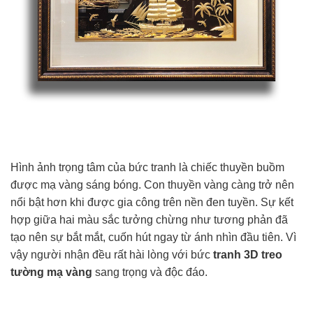
Hình ảnh trọng tâm của bức tranh là chiếc thuyền buồm
được mạ vàng sáng bóng. Con thuyền vàng càng trở nên
nổi bật hơn khi được gia công trên nền đen tuyền. Sự kết
hợp giữa hai màu sắc tưởng chừng như tương phản đã
tạo nên sự bắt mắt, cuốn hút ngay từ ánh nhìn đầu tiên. Vì
vậy người nhận đều rất hài lòng với bức
tranh 3D treo
tường mạ vàng
sang trọng và độc đáo.