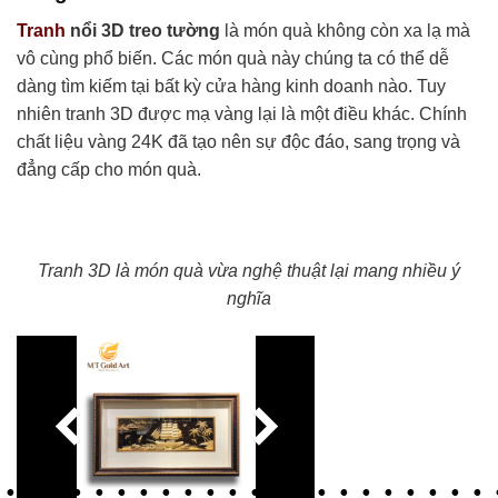
Tranh
nổi 3D treo tường
là món quà không còn xa lạ mà
vô cùng phổ biến. Các món quà này chúng ta có thể dễ
dàng tìm kiếm tại bất kỳ cửa hàng kinh doanh nào. Tuy
nhiên tranh 3D được mạ vàng lại là một điều khác. Chính
chất liệu vàng 24K đã tạo nên sự độc đáo, sang trọng và
đẳng cấp cho món quà.
Tranh 3D là món quà vừa nghệ thuật lại mang nhiều ý
nghĩa