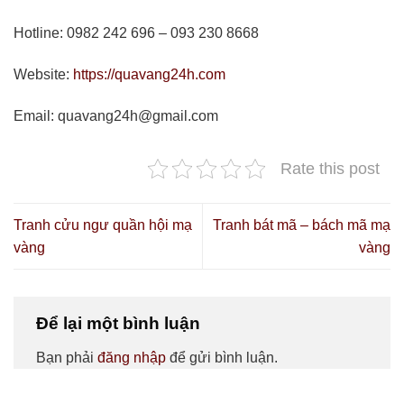
Hotline: 0982 242 696 – 093 230 8668
Website:
https://quavang24h.com
Email: quavang24h@gmail.com
Rate this post
Tranh cửu ngư quần hội mạ
Tranh bát mã – bách mã mạ
vàng
vàng
Để lại một bình luận
Bạn phải
đăng nhập
để gửi bình luận.