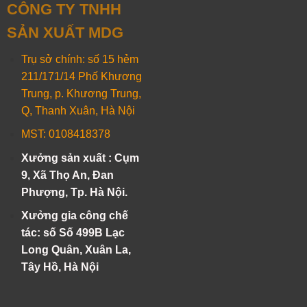
CÔNG TY TNHH
SẢN XUẤT MDG
Trụ sở chính: số 15 hẻm
211/171/14 Phố Khương
Trung, p. Khương Trung,
Q, Thanh Xuân, Hà Nội
MST: 0108418378
Xưởng sản xuất : Cụm
9, Xã Thọ An, Đan
Phượng, Tp. Hà Nội.
Xưởng gia công chế
tác: số Số 499B Lạc
Long Quân, Xuân La,
Tây Hồ, Hà Nội