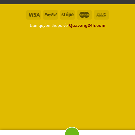
Bản quyền thuộc về
Quavang24h.com