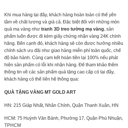
Khi mua hàng tại đây, khách hàng hoàn toàn có thể yên
tâm về chất lượng và giá cả. Đặc biệt đối với những món
quà mạ vàng như
tranh 3D treo tường mạ vàng
, sản
phẩm luôn được đi kèm giấy chứng nhận vàng 24K chính
hãng. Bên cạnh đó, khách hàng sẽ còn được hưởng nhiều
chính sách ưu đãi như giao hàng miễn phí toàn quốc, chế
độ bảo hành. Cùng cam kết hoàn tiền lại 100% nếu phát
hiện sản phẩm có lỗi khi nhận hàng. Để tham khảo thêm
thông tin về các sản phẩm quà tặng cao cấp có tại đây,
khách hàng có thể liên hệ thông qua:
QUÀ TẶNG VÀNG MT GOLD ART
HN: 215 Giáp Nhất, Nhân Chính, Quận Thanh Xuân, HN
HCM: 75 Huỳnh Văn Bánh, Phường 17, Quận Phú Nhuận,
TPHCM