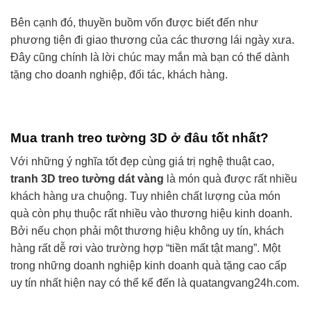
Bên cạnh đó, thuyền buồm vốn được biết đến như
phương tiện đi giao thương của các thương lái ngày xưa.
Đây cũng chính là lời chúc may mắn mà bạn có thể dành
tặng cho doanh nghiệp, đối tác, khách hàng.
Mua tranh treo tường 3D ở đâu tốt nhất?
Với những ý nghĩa tốt đẹp cùng giá trị nghệ thuật cao,
tranh 3D treo tường dát vàng
là món quà được rất nhiều
khách hàng ưa chuộng. Tuy nhiên chất lượng của món
quà còn phụ thuộc rất nhiều vào thương hiệu kinh doanh.
Bởi nếu chọn phải một thương hiệu không uy tín, khách
hàng rất dễ rơi vào trường hợp “tiền mất tật mang”. Một
trong những doanh nghiệp kinh doanh quà tặng cao cấp
uy tín nhất hiện nay có thể kể đến là quatangvang24h.com.