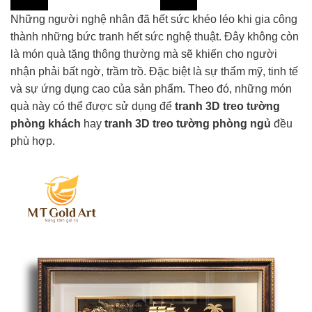
Những người nghệ nhân đã hết sức khéo léo khi gia công
thành những bức tranh hết sức nghệ thuật. Đây không còn
là món quà tặng thông thường mà sẽ khiến cho người
nhận phải bất ngờ, trầm trồ. Đặc biệt là sự thẩm mỹ, tinh tế
và sự ứng dụng cao của sản phẩm. Theo đó, những món
quà này có thể được sử dụng để
tranh 3D treo tường
phòng khách
hay
tranh 3D treo tường phòng ngủ
đều
phù hợp.