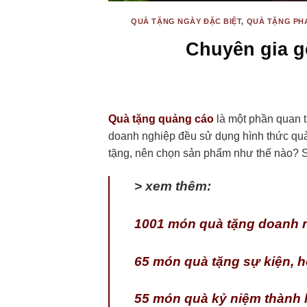
QUÀ TẶNG NGÀY ĐẶC BIỆT
,
QUÀ TẶNG PH
Chuyên gia g
Quà tặng
quảng cáo
là một phần quan t
doanh nghiệp đều sử dụng hình thức quà 
tặng, nên chọn sản phẩm như thế nào? Sa
> xem thêm:
1001 món quà tặng doanh ng
65 món quà tặng sự kiện, h
55 món quà kỷ niệm thành 