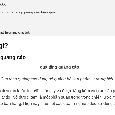
cáo
 chọn quà tặng quảng cáo hiệu quả
ất lượng, giá tốt
gì?
 quảng cáo
Quà tặng quảng cáo dùng để quảng bá sản phẩm, thương hiệu
 được in khắc logo/tên công ty và được tặng kèm với các sản
 ty đó. Nó được xem là một phần quan trọng trong chiến lược 
ố bán hàng. Hiện nay, hầu hết các doanh nghiệp đều sử dụng c