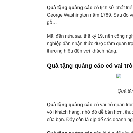
Quà tặng quảng cáo
có lịch sử phát tri
George Washington năm 1789. Sau đó vào
gỗ…
Mãi đến nửa sau thế kỷ 19, nền công ng
nghiệp dần nhận thức được tầm quan trọ
thương hiệu đến với khách hàng.
Quà tặng quảng cáo có vai trò
Quà tặ
Quà tặng quảng cáo
có vai trò quan tr
với khách hàng, nhờ đó dễ bán hơn, thúc
của bạn. Đây còn là dịp để các doanh n