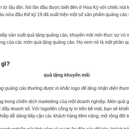
ển từ lâu đời. Nó lần đầu được biết đến ở Hoa Kỳ với chiếc nút
 nửa đầu thế kỷ 19 đã xuất hiện một số sản phẩm quảng cáo n
hiệp sản xuất quà tặng quảng cáo, khuyến mãi mới thực sự có 
ng của các món quà tặng quảng cáo. Họ xem nó là một phần qua
 gì?
ng quảng cáo thường được in khắc logo để tăng nhận diện thươ
ọng trong chiến dịch marketing của một doanh nghiệp. Món quà 
 đẩy doanh số. Với logo/tên công ty in trên bề mặt, bạn sẽ khi
ghiệp dễ dàng tiếp cận các khách hàng tiềm năng, mở rộng đối