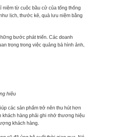
 kỉ niệm từ cuộc bầu cử của tổng thống
hư lịch, thước kẻ, quà lưu niệm bằng
những bước phát triển. Các doanh
n trọng trong việc quảng bá hình ảnh,
ng hiệu
giúp các sản phẩm trở nên thu hút hơn
ến khách hàng phải ghi nhớ thương hiệu
 tượng khách hàng.