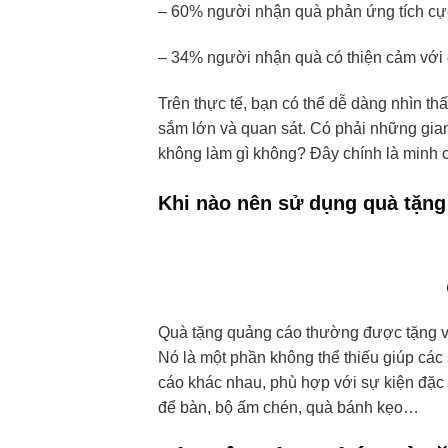
– 60% người nhận quà phản ứng tích cực
– 34% người nhận quà có thiện cảm với 
Trên thực tế, bạn có thể dễ dàng nhìn t
sắm lớn và quan sát. Có phải những gia
không làm gì không? Đây chính là minh c
Khi nào nên sử dụng quà tặn
Quà tặng quảng cáo thường được tặng vào
Nó là một phần không thể thiếu giúp các
cáo khác nhau, phù hợp với sự kiện đặc b
để bàn, bộ ấm chén, quà bánh kẹo…