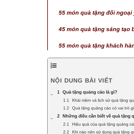
55 món quà tặng đối ngoại 
45 món quà tặng sáng tạo 
55 món quà tặng khách hàng
NỘI DUNG BÀI VIẾT
Quà tặng quảng cáo là gì?
Khái niệm và lịch sử quà tặng q
Quà tặng quảng cáo có vai trò g
Những điều cần biết về quà tặng 
Hiệu quả của quà tặng quảng c
Khi nào nên sử dụng quà tặng 