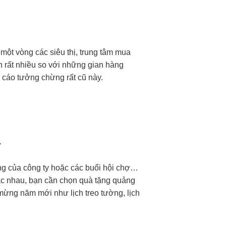
 một vòng các siêu thị, trung tâm mua
 rất nhiều so với những gian hàng
 cáo tưởng chừng rất cũ này.
y
ông của công ty hoặc các buổi hội chợ…
hác nhau, bạn cần chọn quà tặng quảng
 mừng năm mới như lịch treo tường, lịch