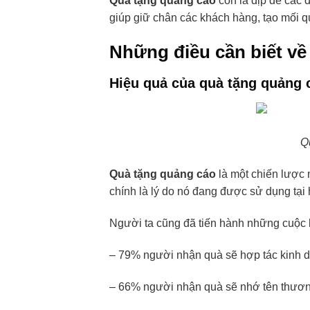
Quà tặng quảng cáo
còn là dịp để các d
giúp giữ chân các khách hàng, tạo mối q
Những điều cần biết về
Hiệu quả của quà tặng quảng 
Q
Quà tặng quảng cáo
là một chiến lược m
chính là lý do nó đang được sử dụng tại
Người ta cũng đã tiến hành những cuộc 
– 79% người nhận quà sẽ hợp tác kinh 
– 66% người nhận quà sẽ nhớ tên thươn