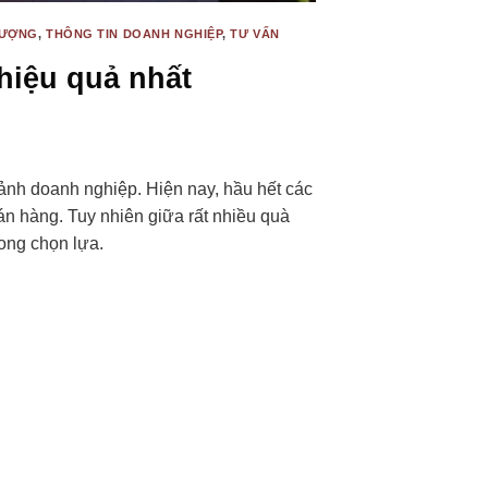
TƯỢNG
,
THÔNG TIN DOANH NGHIỆP
,
TƯ VẤN
hiệu quả nhất
ảnh doanh nghiệp. Hiện nay, hầu hết các
n hàng. Tuy nhiên giữa rất nhiều quà
ong chọn lựa.