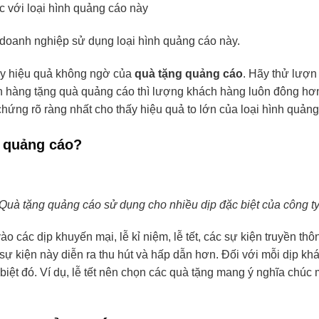
 với loại hình quảng cáo này
doanh nghiệp sử dụng loại hình quảng cáo này.
hấy hiệu quả không ngờ của
quà tặng quảng cáo
. Hãy thử lượn
n hàng tặng quà quảng cáo thì lượng khách hàng luôn đông hơn
hứng rõ ràng nhất cho thấy hiệu quả to lớn của loại hình quảng
g quảng cáo?
Quà tặng quảng cáo sử dụng cho nhiều dịp đặc biệt của công t
 các dịp khuyến mại, lễ kỉ niệm, lễ tết, các sự kiện truyền th
 sự kiện này diễn ra thu hút và hấp dẫn hơn. Đối với mỗi dịp k
iệt đó. Ví dụ, lễ tết nên chọn các quà tặng mang ý nghĩa chúc